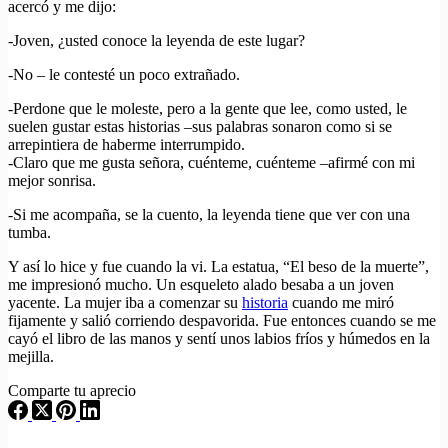
acercó y me dijo:
-Joven, ¿usted conoce la leyenda de este lugar?
-No – le contesté un poco extrañado.
-Perdone que le moleste, pero a la gente que lee, como usted, le
suelen gustar estas historias –sus palabras sonaron como si se
arrepintiera de haberme interrumpido.
-Claro que me gusta señora, cuénteme, cuénteme –afirmé con mi
mejor sonrisa.
-Si me acompaña, se la cuento, la leyenda tiene que ver con una
tumba.
Y así lo hice y fue cuando la vi. La estatua, “El beso de la muerte”,
me impresionó mucho. Un esqueleto alado besaba a un joven
yacente. La mujer iba a comenzar su
historia
cuando me miró
fijamente y salió corriendo despavorida. Fue entonces cuando se me
cayó el libro de las manos y sentí unos labios fríos y húmedos en la
mejilla.
Comparte tu aprecio