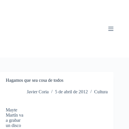
Saltar
al
contenido
Hagamos que sea cosa de todos
Javier Coria
5 de abril de 2012
Cultura
Mayte
Martín va
a grabar
un disco