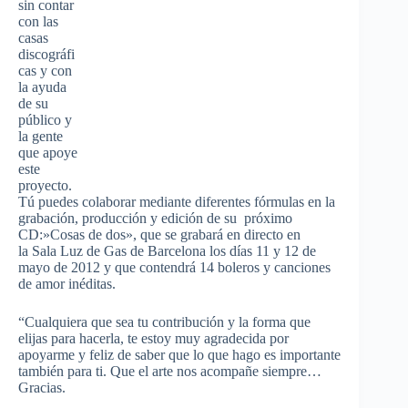
sin contar
con las
casas
discográfi
cas y con
la ayuda
de su
público y
la gente
que apoye
este
proyecto.
Tú puedes colaborar mediante diferentes fórmulas en la
grabación, producción y edición de su próximo
CD:»Cosas de dos», que se grabará en directo en
la Sala Luz de Gas de Barcelona los días 11 y 12 de
mayo de 2012 y que contendrá 14 boleros y canciones
de amor inéditas.
“Cualquiera que sea tu contribución y la forma que
elijas para hacerla, te estoy muy agradecida por
apoyarme y feliz de saber que lo que hago es importante
también para ti. Que el arte nos acompañe siempre…
Gracias.