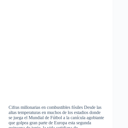
Cifras millonarias en combustibles fósiles Desde las
altas temperaturas en muchos de los estadios donde
se juega el Mundial de Fútbol a la canícula agobiante
que golpea gran parte de Europa esta segunda
quincena de junio, la vida cotidiana de…