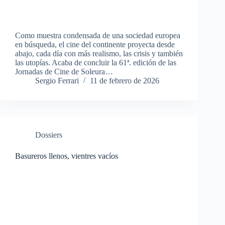
Como muestra condensada de una sociedad europea
en búsqueda, el cine del continente proyecta desde
abajo, cada día con más realismo, las crisis y también
las utopías. Acaba de concluir la 61ª. edición de las
Jornadas de Cine de Soleura…
Sergio Ferrari
11 de febrero de 2026
Dossiers
Basureros llenos, vientres vacíos