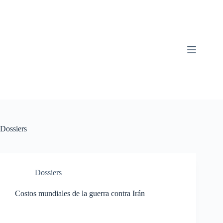
Saltar
al
contenido
Dossiers
Dossiers
Costos mundiales de la guerra contra Irán