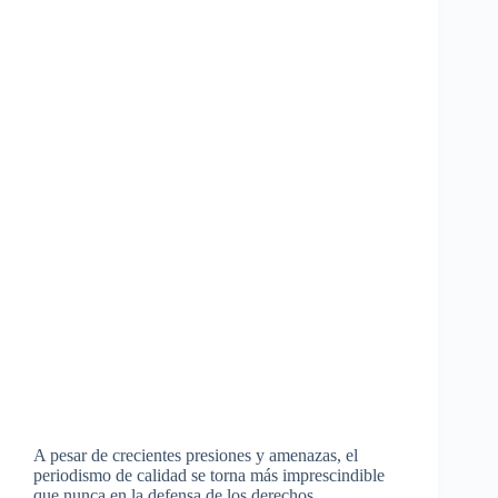
A pesar de crecientes presiones y amenazas, el
periodismo de calidad se torna más imprescindible
que nunca en la defensa de los derechos