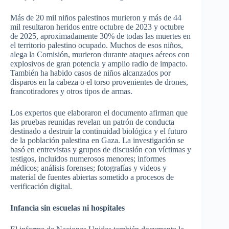
Más de 20 mil niños palestinos murieron y más de 44
mil resultaron heridos entre octubre de 2023 y octubre
de 2025, aproximadamente 30% de todas las muertes en
el territorio palestino ocupado. Muchos de esos niños,
alega la Comisión, murieron durante ataques aéreos con
explosivos de gran potencia y amplio radio de impacto.
También ha habido casos de niños alcanzados por
disparos en la cabeza o el torso provenientes de drones,
francotiradores y otros tipos de armas.
Los expertos que elaboraron el documento afirman que
las pruebas reunidas revelan un patrón de conducta
destinado a destruir la continuidad biológica y el futuro
de la población palestina en Gaza. La investigación se
basó en entrevistas y grupos de discusión con víctimas y
testigos, incluidos numerosos menores; informes
médicos; análisis forenses; fotografías y videos y
material de fuentes abiertas sometido a procesos de
verificación digital.
Infancia sin escuelas ni hospitales