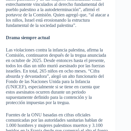
estrechamente vinculados al derecho fundamental del
pueblo palestino a la autodeterminación”, afirmó el
portavoz de la Comisión. Quien agregó que, “al atacar a
los niños, Israel está erosionando la estructura
fundamental de la sociedad palestina”.
Drama siempre actual
Las violaciones contra la infancia palestina, afirma la
Comisión, continuaron después de la tregua anunciada
en octubre de 2025. Desde entonces hasta el presente,
todos los días un niño murió asesinado por las fuerzas
israelíes. En total, 265 niños en ocho meses. “Cifra
absurda y devastadora”, alegó un alto funcionario del
Fondo de las Naciones Unida para la Infancia
(UNICEF), especialmente si se tiene en cuenta que
estos asesinatos ocurren durante un periodo
supuestamente definido para la contención y la
protección impuestas por la tregua.
Fuentes de la ONU basadas en cifras oficiales
comunicadas por las autoridades sanitarias hablan de
1.000 hombres y mujeres palestinos muertos y 3.100
heridos en la Franja desde que comenzó el alto el fuego.