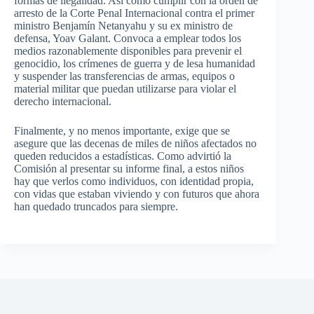
formas de ilegalidad. Así como cumplir con la orden de
arresto de la Corte Penal Internacional contra el primer
ministro Benjamín Netanyahu y su ex ministro de
defensa, Yoav Galant. Convoca a emplear todos los
medios razonablemente disponibles para prevenir el
genocidio, los crímenes de guerra y de lesa humanidad
y suspender las transferencias de armas, equipos o
material militar que puedan utilizarse para violar el
derecho internacional.
Finalmente, y no menos importante, exige que se
asegure que las decenas de miles de niños afectados no
queden reducidos a estadísticas. Como advirtió la
Comisión al presentar su informe final, a estos niños
hay que verlos como individuos, con identidad propia,
con vidas que estaban viviendo y con futuros que ahora
han quedado truncados para siempre.