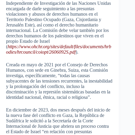
Independiente de Investigación de las Naciones Unidas
encargada de darle seguimiento a las presuntas
violaciones y abusos de derechos humanos en el
Territorio Palestino Ocupado (Gaza, Cisjordania y
Jerusalén Este), así como el derecho humanitario
internacional. La Comisión debe velar también por los
derechos humanos de los palestinos que viven en el
propio Estado de Israel
(
https://www.ohchr.org/sites/default/files/documents/hrb
odies/hrcouncil/coiopt/2606092S.pdf
).
Creada en mayo de 2021 por el Consejo de Derechos
Humanos, con sede en Ginebra, Suiza, esta Comisión
investiga, específicamente, “todas las causas
subyacentes de las tensiones recurrentes, la inestabilidad
y la prolongación del conflicto, incluso la
discriminación y la represión sistemáticas basadas en la
identidad nacional, étnica, racial o religiosa”.
En diciembre de 2023, dos meses después del inicio de
la nueva fase del conflicto en Gaza, la República de
Sudáfrica le solicitó a la Secretaría de la Corte
Internacional de Justicia que abriera un proceso contra
el Estado de Israel “en relación con presuntas