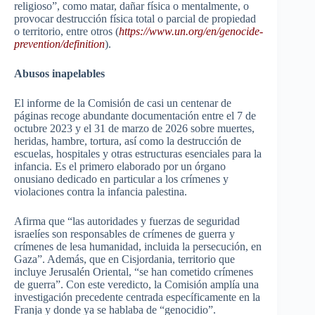
religioso”, como matar, dañar física o mentalmente, o
provocar destrucción física total o parcial de propiedad
o territorio, entre otros (
https://www.un.org/en/genocide-
prevention/definition
).
Abusos inapelables
El informe de la Comisión de casi un centenar de
páginas recoge abundante documentación entre el 7 de
octubre 2023 y el 31 de marzo de 2026 sobre muertes,
heridas, hambre, tortura, así como la destrucción de
escuelas, hospitales y otras estructuras esenciales para la
infancia. Es el primero elaborado por un órgano
onusiano dedicado en particular a los
crímenes y
violaciones contra la infancia palestina.
Afirma que “las autoridades y fuerzas de seguridad
israelíes son responsables de crímenes de guerra y
crímenes de lesa humanidad, incluida la persecución, en
Gaza”. Además, que en Cisjordania, territorio que
incluye Jerusalén Oriental, “se han cometido crímenes
de guerra”. Con este veredicto, la Comisión amplía una
investigación precedente centrada específicamente en la
Franja y donde ya se hablaba de “genocidio”.