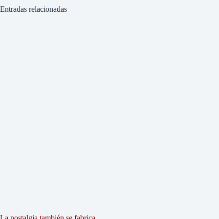
Entradas relacionadas
La nostalgia también se fabrica