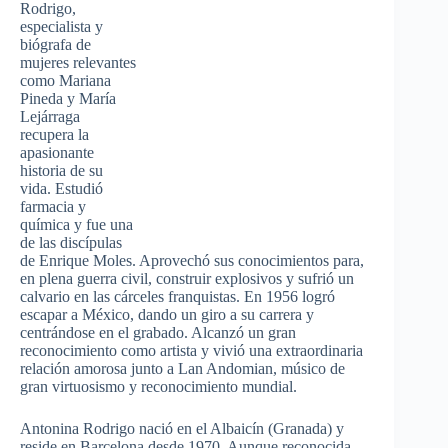
Rodrigo,
especialista y
biógrafa de
mujeres relevantes
como Mariana
Pineda y María
Lejárraga
recupera la
apasionante
historia de su
vida. Estudió
farmacia y
química y fue una
de las discípulas
de Enrique Moles. Aprovechó sus conocimientos para,
en plena guerra civil, construir explosivos y sufrió un
calvario en las cárceles franquistas. En 1956 logró
escapar a México, dando un giro a su carrera y
centrándose en el grabado. Alcanzó un gran
reconocimiento como artista y vivió una extraordinaria
relación amorosa junto a Lan Andomian, músico de
gran virtuosismo y reconocimiento mundial.
Antonina Rodrigo nació en el Albaicín (Granada) y
reside en Barcelona desde 1970. Aunque reconocida