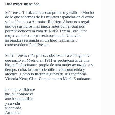
Una mujer silenciada
Mª Teresa Toral: ciencia compromiso y exilio: «Mucho
de lo que sabemos de las mujeres españolas en el exilio
se lo debemos a Antonina Rodrigo. Ahora nos regala
uno de sus libros más importantes con el cual nos
permite conocer la vida de María Teresa Toral, una
mujer verdaderamente extraordinaria. Una vida
inspiradora resumida en un libro fascinante y
conmovedor.» Paul Preston.
María Teresa, niña precoz, observadora e imaginativa
que nació en Madrid en 1911 es protagonista de una
biografía fascinante, propia de una mujer avanzada a su
tiempo, culta, brillante científica, comprometida y
afectiva. Como lo fueron algunas de sus coetáneas,
Victoria Kent, Clara Campoamor o María Zambrano.
Incomprensibleme
nte, su nombre es
aún irreconocible
y su vida
silenciada.
Antonina