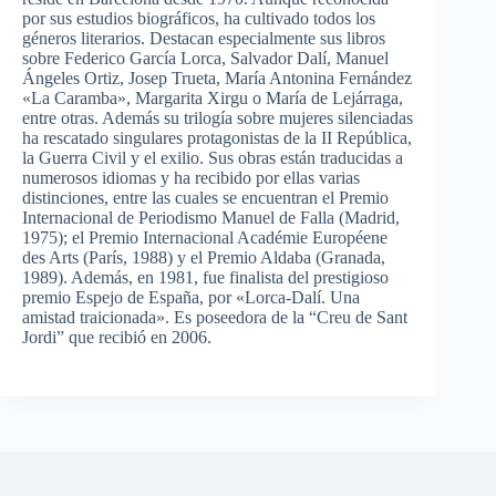
por sus estudios biográficos, ha cultivado todos los
géneros literarios. Destacan especialmente sus libros
sobre Federico García Lorca, Salvador Dalí, Manuel
Ángeles Ortiz, Josep Trueta, María Antonina Fernández
«La Caramba», Margarita Xirgu o María de Lejárraga,
entre otras. Además su trilogía sobre mujeres silenciadas
ha rescatado singulares protagonistas de la II República,
la Guerra Civil y el exilio. Sus obras están traducidas a
numerosos idiomas y ha recibido por ellas varias
distinciones, entre las cuales se encuentran el Premio
Internacional de Periodismo Manuel de Falla (Madrid,
1975); el Premio Internacional Académie Européene
des Arts (París, 1988) y el Premio Aldaba (Granada,
1989). Además, en 1981, fue finalista del prestigioso
premio Espejo de España, por «Lorca-Dalí. Una
amistad traicionada». Es poseedora de la “Creu de Sant
Jordi” que recibió en 2006.