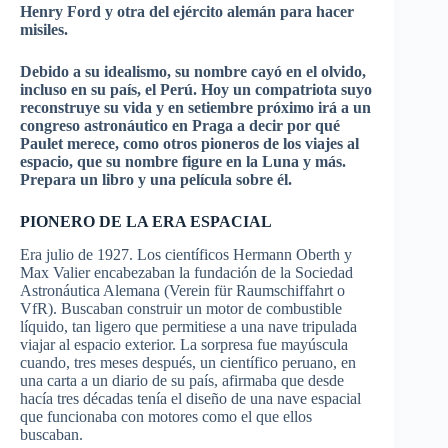
Henry Ford y otra del ejército alemán para hacer
misiles.
Debido a su idealismo, su nombre cayó en el olvido,
incluso en su país, el Perú. Hoy un compatriota suyo
reconstruye su vida y en setiembre próximo irá a un
congreso astronáutico en Praga a decir por qué
Paulet merece, como otros pioneros de los viajes al
espacio, que su nombre figure en la Luna y más.
Prepara un libro y una película sobre él.
PIONERO DE LA ERA ESPACIAL
Era julio de 1927. Los científicos Hermann Oberth y
Max Valier encabezaban la fundación de la Sociedad
Astronáutica Alemana (Verein für Raumschiffahrt o
VfR). Buscaban construir un motor de combustible
líquido, tan ligero que permitiese a una nave tripulada
viajar al espacio exterior. La sorpresa fue mayúscula
cuando, tres meses después, un científico peruano, en
una carta a un diario de su país, afirmaba que desde
hacía tres décadas tenía el diseño de una nave espacial
que funcionaba con motores como el que ellos
buscaban.