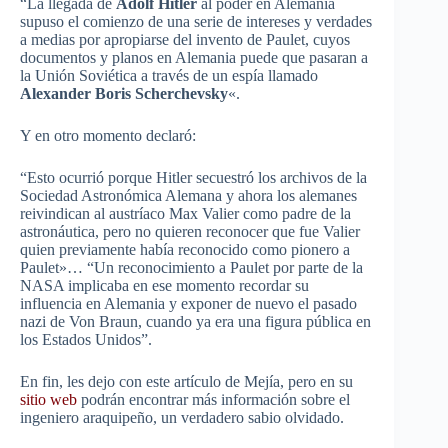
“La llegada de
Adolf Hitler
al poder en Alemania
supuso el comienzo de una serie de intereses y verdades
a medias por apropiarse del invento de Paulet, cuyos
documentos y planos en Alemania puede que pasaran a
la Unión Soviética a través de un espía llamado
Alexander Boris Scherchevsky
«.
Y en otro momento declaró:
“Esto ocurrió porque Hitler secuestró los archivos de la
Sociedad Astronómica Alemana y ahora los alemanes
reivindican al austríaco Max Valier como padre de la
astronáutica, pero no quieren reconocer que fue Valier
quien previamente había reconocido como pionero a
Paulet»… “Un reconocimiento a Paulet por parte de la
NASA implicaba en ese momento recordar su
influencia en Alemania y exponer de nuevo el pasado
nazi de Von Braun, cuando ya era una figura pública en
los Estados Unidos”.
En fin, les dejo con este artículo de Mejía, pero en su
sitio web
podrán encontrar más información sobre el
ingeniero araquipeño, un verdadero sabio olvidado.