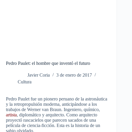
Pedro Paulet: el hombre que inventó el futuro
Javier Coria
3 de enero de 2017
Cultura
Pedro Paulet fue un pionero peruano de la astronáutica
y la retropropulsión moderna, anticipándose a los
trabajos de Werner van Braun. Ingeniero, químico,
artista
, diplomático y arquitecto. Como arquitecto
proyectó rascacielos que parecen sacados de una
película de ciencia-ficción. Esta es la historia de un
sabio olvidado.