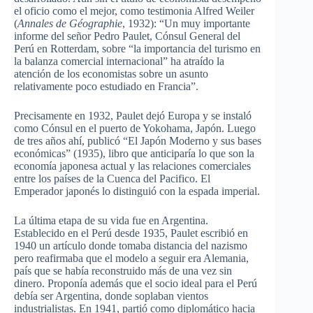
el oficio como el mejor, como testimonia Alfred Weiler
(
Annales de Géographie
, 1932): “Un muy importante
informe del señor Pedro Paulet, Cónsul General del
Perú en Rotterdam, sobre “la importancia del turismo en
la balanza comercial internacional” ha atraído la
atención de los economistas sobre un asunto
relativamente poco estudiado en Francia”.
Precisamente en 1932, Paulet dejó Europa y se instaló
como Cónsul en el puerto de Yokohama, Japón. Luego
de tres años ahí, publicó “El Japón Moderno y sus bases
económicas” (1935), libro que anticiparía lo que son la
economía japonesa actual y las relaciones comerciales
entre los países de la Cuenca del Pacifico. El
Emperador japonés lo distinguió con la espada imperial.
La última etapa de su vida fue en Argentina.
Establecido en el Perú desde 1935, Paulet escribió en
1940 un artículo donde tomaba distancia del nazismo
pero reafirmaba que el modelo a seguir era Alemania,
país que se había reconstruido más de una vez sin
dinero. Proponía además que el socio ideal para el Perú
debía ser Argentina, donde soplaban vientos
industrialistas. En 1941, partió como diplomático hacia