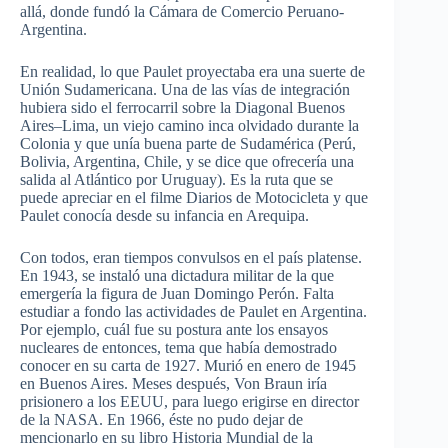
allá, donde fundó la Cámara de Comercio Peruano-
Argentina.
En realidad, lo que Paulet proyectaba era una suerte de
Unión Sudamericana. Una de las vías de integración
hubiera sido el ferrocarril sobre la Diagonal Buenos
Aires–Lima, un viejo camino inca olvidado durante la
Colonia y que unía buena parte de Sudamérica (Perú,
Bolivia, Argentina, Chile, y se dice que ofrecería una
salida al Atlántico por Uruguay). Es la ruta que se
puede apreciar en el filme Diarios de Motocicleta y que
Paulet conocía desde su infancia en Arequipa.
Con todos, eran tiempos convulsos en el país platense.
En 1943, se instaló una dictadura militar de la que
emergería la figura de Juan Domingo Perón. Falta
estudiar a fondo las actividades de Paulet en Argentina.
Por ejemplo, cuál fue su postura ante los ensayos
nucleares de entonces, tema que había demostrado
conocer en su carta de 1927. Murió en enero de 1945
en Buenos Aires. Meses después, Von Braun iría
prisionero a los EEUU, para luego erigirse en director
de la NASA. En 1966, éste no pudo dejar de
mencionarlo en su libro Historia Mundial de la