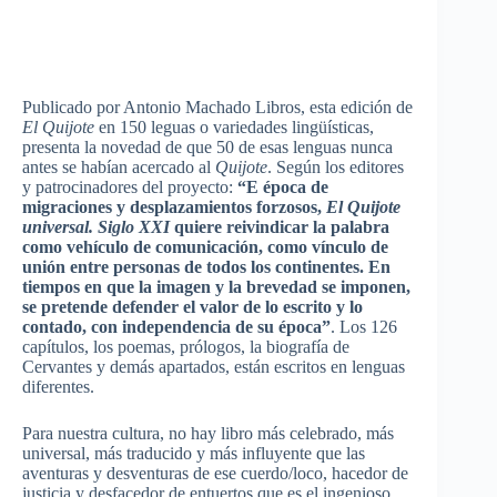
Publicado por Antonio Machado Libros, esta edición de
El Quijote
en 150 leguas o variedades lingüísticas,
presenta la novedad de que 50 de esas lenguas nunca
antes se habían acercado al
Quijote
. Según los editores
y patrocinadores del proyecto:
“E época de
migraciones y desplazamientos forzosos,
El Quijote
universal. Siglo XXI
quiere reivindicar la palabra
como vehículo de comunicación, como vínculo de
unión entre personas de todos los continentes. En
tiempos en que la imagen y la brevedad se imponen,
se pretende defender el valor de lo escrito y lo
contado, con independencia de su época”
. Los 126
capítulos, los poemas, prólogos, la biografía de
Cervantes y demás apartados, están escritos en lenguas
diferentes.
Para nuestra cultura, no hay libro más celebrado, más
universal, más traducido y más influyente que las
aventuras y desventuras de ese cuerdo/loco, hacedor de
justicia y desfacedor de entuertos que es el ingenioso