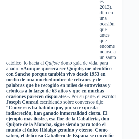
es
2013),
dijo en
una
ocasión
que
antes
que
encome
ndarse a
un santo
católico, lo hacía al
Quijote
domo guía de vida, para
añadir:
«Aunque quisiera ser Quijote, me identifico
con Sancho porque también vivo desde 1953 en
medio de una muchedumbre de refranes y de
palabras que he recogido en miles de entrevistas y
crónicas a lo largo de 63 años y que en muchas
ocasiones parecen disparates»
. Por su parte, el escritor
Joseph Conrad
escribiendo sobre conversos dijo:
“Conversos ha habido que, por su exquisita
indiscreción, han ganado inmortalidad cierta. El
ejemplo más ilustre, esa flor de la Caballería, don
Quijote de la Mancha, sigue siendo para todo el
mundo el único Hidalgo genuino y eterno. Como
saben, el delicioso Caballero de España se convirtió