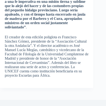
a una fe imperativa en una misión tierna y sublime
que lo alejó del hacer y de las costumbres propias
del pequeño hidalgo provinciano. Luego sería
apaleado, y con el tiempo hasta encerrado en jaula
de madera por el Barbero y el Cura, apropiados
ministros de un orden social justamente
soliviantado”
.
El creador de esta edición poliglota es Francisco
Sánchez Gómez, presidente de la “Asociación Cultural
la otra Andalucía”. Y el director académico es José
Manuel Lucía Megías, catedrático y vicedecano de la
Facultad de Filología de la Universidad Complutense de
Madrid y presidente de honor de la “Asociación
Internacional de Cervantistas”. Además del libro se
realizaran una serie de actos y conferencias. La
UNICEF cuenta como institución beneficiaria en su
proyecto Escuelas para África.