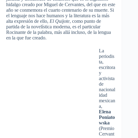
hidalgo creado por Miguel de Cervantes, del que en este
año se conmemora el cuarto centenario de su muerte. Si
el lenguaje nos hace humanos y la literatura es la más
alta expresión de ello,
El Quijote
, como punto de
partida de la novelística moderna, es el particular
Rocinante de la palabra, más allá incluso, de la lengua
en la que fue creado.
La
periodis
ta,
escritora
y
activista
de
nacional
idad
mexican
a,
Elena
Poniato
wska
(Premio
Cervant