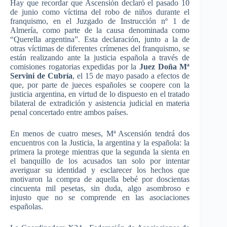
Hay que recordar que Ascensión declaró el pasado 10
de junio como víctima del robo de niños durante el
franquismo, en el Juzgado de Instrucción nº 1 de
Almería, como parte de la causa denominada como
“Querella argentina”. Esta declaración, junto a la de
otras víctimas de diferentes crímenes del franquismo, se
están realizando ante la justicia española a través de
comisiones rogatorias expedidas por la
Juez Doña Mª
Servini de Cubría
, el 15 de mayo pasado a efectos de
que, por parte de jueces españoles se coopere con la
justicia argentina, en virtud de lo dispuesto en el tratado
bilateral de extradición y asistencia judicial en materia
penal concertado entre ambos países.
En menos de cuatro meses, Mª Ascensión tendrá dos
encuentros con la Justicia, la argentina y la española: la
primera la protege mientras que la segunda la sienta en
el banquillo de los acusados tan solo por intentar
averiguar su identidad y esclarecer los hechos que
motivaron la compra de aquella bebé por doscientas
cincuenta mil pesetas, sin duda, algo asombroso e
injusto que no se comprende en las asociaciones
españolas.