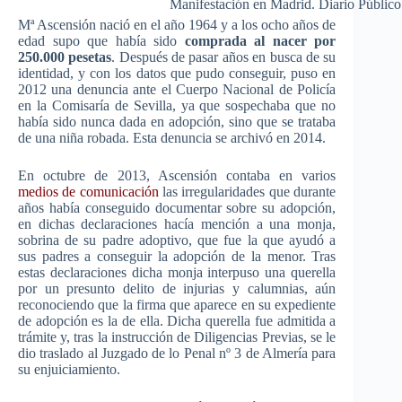
Manifestación en Madrid. Diario Público
Mª Ascensión nació en el año 1964 y a los ocho años de
edad supo que había sido
comprada al nacer por
250.000 pesetas
. Después de pasar años en busca de su
identidad, y con los datos que pudo conseguir, puso en
2012 una denuncia ante el Cuerpo Nacional de Policía
en la Comisaría de Sevilla, ya que sospechaba que no
había sido nunca dada en adopción, sino que se trataba
de una niña robada. Esta denuncia se archivó en 2014.
En octubre de 2013, Ascensión contaba en varios
medios de comunicación
las irregularidades que durante
años había conseguido documentar sobre su adopción,
en dichas declaraciones hacía mención a una monja,
sobrina de su padre adoptivo, que fue la que ayudó a
sus padres a conseguir la adopción de la menor. Tras
estas declaraciones dicha monja interpuso una querella
por un presunto delito de injurias y calumnias, aún
reconociendo que la firma que aparece en su expediente
de adopción es la de ella. Dicha querella fue admitida a
trámite y, tras la instrucción de Diligencias Previas, se le
dio traslado al Juzgado de lo Penal nº 3 de Almería para
su enjuiciamiento.