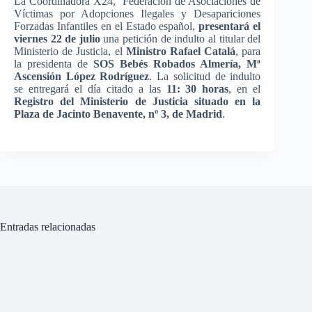
La Coordinadora X24, Federación de Asociaciones de
Víctimas por Adopciones Ilegales y Desapariciones
Forzadas Infantiles en el Estado español,
presentará el
viernes 22 de julio
una petición de indulto al titular del
Ministerio de Justicia, el
Ministro Rafael Catalá
, para
la presidenta de
SOS Bebés Robados Almería, Mª
Ascensión López Rodríguez
. La solicitud de indulto
se entregará el día citado a las
11: 30 horas
, en el
Registro del Ministerio de Justicia situado en la
Plaza de Jacinto Benavente, nº 3, de Madrid
.
Entradas relacionadas