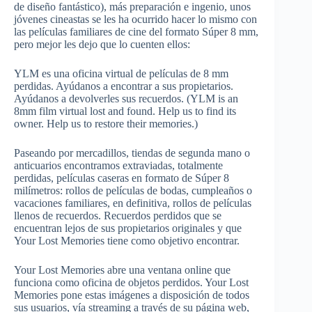
de diseño fantástico), más preparación e ingenio, unos
jóvenes cineastas se les ha ocurrido hacer lo mismo con
las películas familiares de cine del formato Súper 8 mm,
pero mejor les dejo que lo cuenten ellos:
YLM es una oficina virtual de películas de 8 mm
perdidas. Ayúdanos a encontrar a sus propietarios.
Ayúdanos a devolverles sus recuerdos. (YLM is an
8mm film virtual lost and found. Help us to find its
owner. Help us to restore their memories.)
Paseando por mercadillos, tiendas de segunda mano o
anticuarios encontramos extraviadas, totalmente
perdidas, películas caseras en formato de Súper 8
milímetros: rollos de películas de bodas, cumpleaños o
vacaciones familiares, en definitiva, rollos de películas
llenos de recuerdos. Recuerdos perdidos que se
encuentran lejos de sus propietarios originales y que
Your Lost Memories tiene como objetivo encontrar.
Your Lost Memories abre una ventana online que
funciona como oficina de objetos perdidos. Your Lost
Memories pone estas imágenes a disposición de todos
sus usuarios, vía streaming a través de su página web,