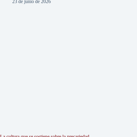
23 de junio de 2026
La cultura que se sostiene sobre la precariedad