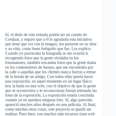
Sí, el título de esta entrada podría ser un cuento de
Cortázar, y seguro que a él le agradaría esta iniciativa
que tiene que ver con la imagen, ten presente en su obra
y su vida, como buen fotógrafo que fue. Les explico:
Cuando yo practicaba la fotografía se me ocurrió ir
recogiendo fotos que la gente olvidaba en los
fotomatones, también rescataba fotos que la gente tiraba
en los contenedores de basura, que me encontraba por
la calle o aquellas que los clientes nunca fueron a retirar
de la tienda de un amigo. Con todas ellas quería hacer
una exposición, en aquel momento en un lugar físico;
hoy la haría en una web, con el objetivo de que la gente
que se reconociera o le reconocieran fueran retirando las
fotos de la exposición. La exposición estaría concluida
cuando ya no quedara ninguna foto. Sí, algo parecido
apareció muchos años después en una película. Al final,
como muchas otras cosas, este proyecto se quedó sin
realizar. Pues bien, con muchos más recursos (una web