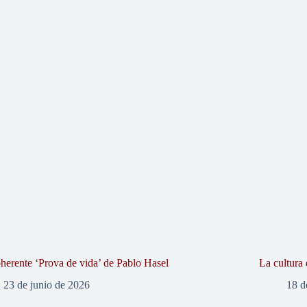
herente ‘Prova de vida’ de Pablo Hasel
La cultura 
23 de junio de 2026
18 d