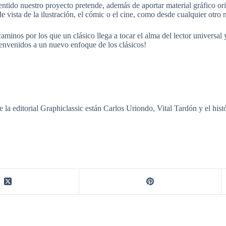
entido nuestro proyecto pretende, además de aportar material gráfico ori
e vista de la ilustración, el cómic o el cine, como desde cualquier otr
aminos por los que un clásico llega a tocar el alma del lector universal
envenidos a un nuevo enfoque de los clásicos!
a editorial Graphiclassic están Carlos Uriondo, Vital Tardón y el histó