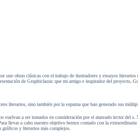
 une obras clásicas con el trabajo de ilustradores y ensayos literarios 
esentación de Graphiclassic que mi amigo e inspirador del proyecto, Gu
lores literarios, sino también por la espuma que han generado sus múltip
os vuelvan a ser tomados en consideración por el atareado lector del s.
ra llevar a cabo nuestro objetivo hemos contado con la extraordinaria
 gráficos y literarios más complejos.