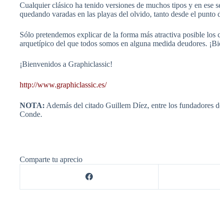
Cualquier clásico ha tenido versiones de muchos tipos y en ese s
quedando varadas en las playas del olvido, tanto desde el punto d
Sólo pretendemos explicar de la forma más atractiva posible los c
arquetípico del que todos somos en alguna medida deudores. ¡Bi
¡Bienvenidos a Graphiclassic!
http://www.graphiclassic.es/
NOTA:
Además del citado Guillem Díez, entre los fundadores de l
Conde.
Comparte tu aprecio