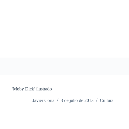
Saltar
al
contenido
‘Moby Dick’ ilustrado
Javier Coria
3 de julio de 2013
Cultura