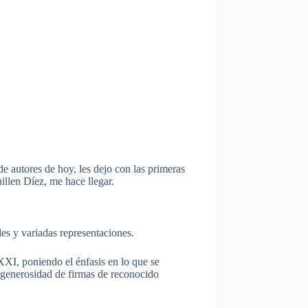
de autores de hoy, les dejo con las primeras
illen Díez, me hace llegar.
les y variadas representaciones.
 XXI, poniendo el énfasis en lo que se
 generosidad de firmas de reconocido