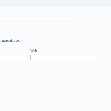
án marcados con
*
Web