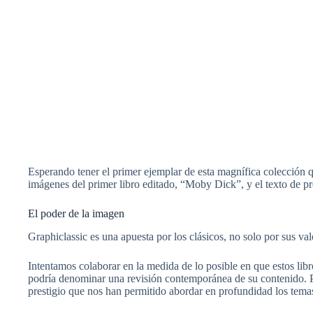
Esperando tener el primer ejemplar de esta magnífica colección que
imágenes del primer libro editado, “Moby Dick”, y el texto de pr
El poder de la imagen
Graphiclassic es una apuesta por los clásicos, no solo por sus va
Intentamos colaborar en la medida de lo posible en que estos libr
podría denominar una revisión contemporánea de su contenido. Pa
prestigio que nos han permitido abordar en profundidad los temas