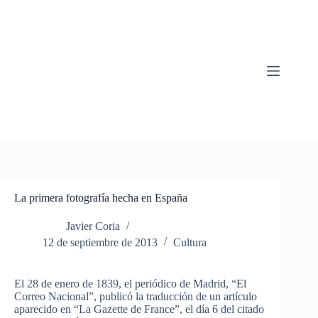
Saltar
al
contenido
La primera fotografía hecha en España
Javier Coria
12 de septiembre de 2013
Cultura
El 28 de enero de 1839, el periódico de Madrid, “El
Correo Nacional”, publicó la traducción de un artículo
aparecido en “La Gazette de France”, el día 6 del citado