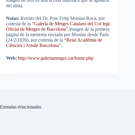
imagen de otro es una acción diabólica que se apodera
del alma.
Notas:
Retrato del Dr. Pere Felip Monlau Roca, por
cortesía de la
“Galería de Metges Catalans del Col·legi
Oficial de Metges de Barcelona”
.Imagen de la primera
página de la memoria enviada por Monlau desde París
(24/2/1839), por cortesía de la
“Reial Acadèmia de
Ciències i Artsde Barcelona”
.
Web:
http://www.galeriametges.cat/home.php
Entradas relacionadas