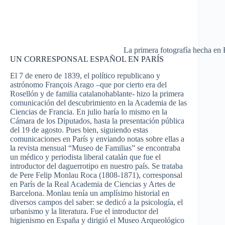
La primera fotografía hecha en
UN CORRESPONSAL ESPAÑOL EN PARÍS
El 7 de enero de 1839, el político republicano y
astrónomo François Arago –que por cierto era del
Rosellón y de familia catalanohablante- hizo la primera
comunicación del descubrimiento en la Academia de las
Ciencias de Francia. En julio haría lo mismo en la
Cámara de los Diputados, hasta la presentación pública
del 19 de agosto. Pues bien, siguiendo estas
comunicaciones en París y enviando notas sobre ellas a
la revista mensual “Museo de Familias” se encontraba
un médico y periodista liberal catalán que fue el
introductor del daguerrotipo en nuestro país. Se trataba
de Pere Felip Monlau Roca (1808-1871), corresponsal
en París de la Real Academia de Ciencias y Artes de
Barcelona. Monlau tenía un amplísimo historial en
diversos campos del saber: se dedicó a la psicología, el
urbanismo y la literatura. Fue el introductor del
higienismo en España y dirigió el Museo Arqueológico