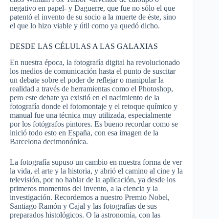
negativo en papel- y Daguerre, que fue no sólo el que
patentó el invento de su socio a la muerte de éste, sino
el que lo hizo viable y útil como ya quedó dicho.
DESDE LAS CÉLULAS A LAS GALAXIAS
En nuestra época, la fotografía digital ha revolucionado
los medios de comunicación hasta el punto de suscitar
un debate sobre el poder de reflejar o manipular la
realidad a través de herramientas como el Photoshop,
pero este debate ya existió en el nacimiento de la
fotografía donde el fotomontaje y el retoque químico y
manual fue una técnica muy utilizada, especialmente
por los fotógrafos pintores. Es bueno recordar como se
inició todo esto en España, con esa imagen de la
Barcelona decimonónica.
La fotografía supuso un cambio en nuestra forma de ver
la vida, el arte y la historia, y abrió el camino al cine y la
televisión, por no hablar de la aplicación, ya desde los
primeros momentos del invento, a la ciencia y la
investigación. Recordemos a nuestro Premio Nobel,
Santiago Ramón y Cajal y las fotografías de sus
preparados histológicos. O la astronomía, con las