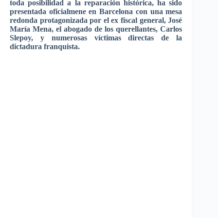
toda posibilidad a la reparación histórica, ha sido
presentada oficialmene en Barcelona con una mesa
redonda protagonizada por el ex fiscal general, José
María Mena, el abogado de los querellantes, Carlos
Slepoy, y numerosas víctimas directas de la
dictadura franquista.