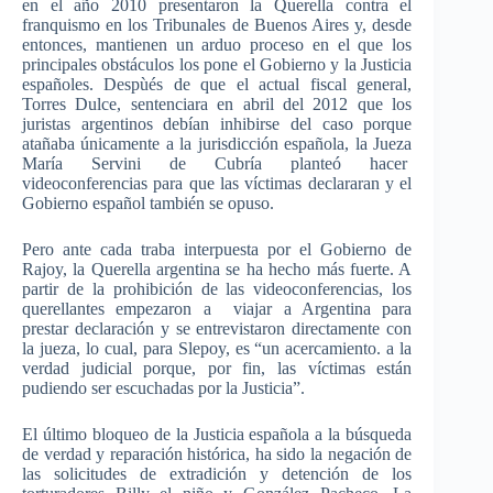
en el año 2010 presentaron la Querella contra el
franquismo en los Tribunales de Buenos Aires y, desde
entonces, mantienen un arduo proceso en el que los
principales obstáculos los pone el Gobierno y la Justicia
españoles. Despùés de que el actual fiscal general,
Torres Dulce, sentenciara en abril del 2012 que los
juristas argentinos debían inhibirse del caso porque
atañaba únicamente a la jurisdicción española, la Jueza
María Servini de Cubría planteó hacer
videoconferencias para que las víctimas declararan y el
Gobierno español también se opuso.
Pero ante cada traba interpuesta por el Gobierno de
Rajoy, la Querella argentina se ha hecho más fuerte. A
partir de la prohibición de las videoconferencias, los
querellantes empezaron a viajar a Argentina para
prestar declaración y se entrevistaron directamente con
la jueza, lo cual, para Slepoy, es “un acercamiento. a la
verdad judicial porque, por fin, las víctimas están
pudiendo ser escuchadas por la Justicia”.
El último bloqueo de la Justicia española a la búsqueda
de verdad y reparación histórica, ha sido la negación de
las solicitudes de extradición y detención de los