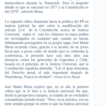
democráticos durante la Transición. Pero el pequeño
detalle es que se sancionó en 1977 y la Constitución es
del 1978”, advierte Mena.
La segunda crítica disparada hacia la política del PP en
materia judicial, ha sido sobre la modificación del
artículo 23.4 de la Constitución acerca de Justicia
Universal, según el cual los crímenes en masa podían
ser investigados en cualquier país cuando no fueran
debidamente perseguidos en su propio lugar. José María
Mena recuerda cómo, gracias a la lucidez de un joven
fiscal que, a pocas calles de donde ayer se celebraba la
conferencia, le presentó hace casi diez años una
denuncia contra los genocidas de Argentina y Chile,
basada en el principio de la Justicia Universal, que la
Constitución española defendía. “Lió el gran terremoto
del Derecho penal, el más importante después de
Nuremberg. Nunca lo olvidaré”, evoca el ex fiscal.
José María Mena explicó que, en su día, la primera
crítica que se le hizo a la Justicia universal fue que,
desde la perspectiva europea, se trataba de un verdadero
colonialismo jurisdiccional. “Pero, en la práctica, eso no
tiene sentido porque lo cierto es que la Justicia universal