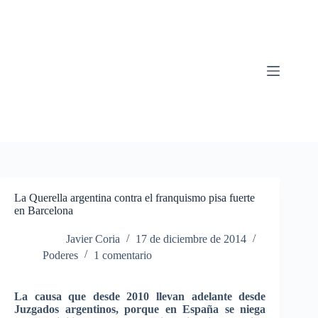
Saltar
al
contenido
La Querella argentina contra el franquismo pisa fuerte
en Barcelona
Javier Coria
17 de diciembre de 2014
Poderes
1 comentario
La causa que desde 2010 llevan adelante desde
Juzgados argentinos, porque en España se niega