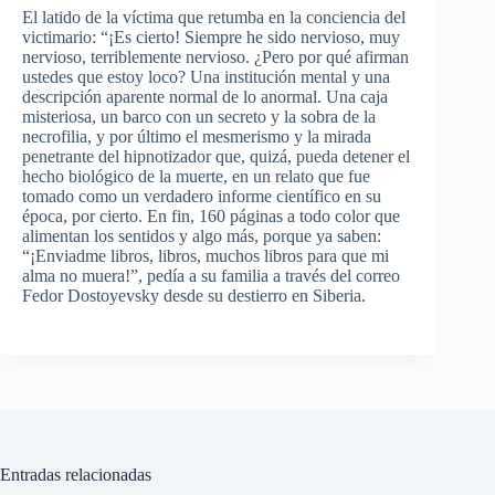
El latido de la víctima que retumba en la conciencia del
victimario: “¡Es cierto! Siempre he sido nervioso, muy
nervioso, terriblemente nervioso. ¿Pero por qué afirman
ustedes que estoy loco? Una institución mental y una
descripción aparente normal de lo anormal. Una caja
misteriosa, un barco con un secreto y la sobra de la
necrofilia, y por último el mesmerismo y la mirada
penetrante del hipnotizador que, quizá, pueda detener el
hecho biológico de la muerte, en un relato que fue
tomado como un verdadero informe científico en su
época, por cierto. En fin, 160 páginas a todo color que
alimentan los sentidos y algo más, porque ya saben:
“¡Enviadme libros, libros, muchos libros para que mi
alma no muera!”, pedía a su familia a través del correo
Fedor Dostoyevsky desde su destierro en Siberia.
Entradas relacionadas