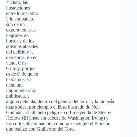
Y claro, las
ilustraciones
entre lo macabro
y lo simpático,
son de un
experto en esas
negruras del
horror y de los
abismos abisales
del delirio y la
demencia, no en
vano, Gris
Grimly, porque
es de él de quien
hablamos, ya
tiene una
importante obra
publicada, y
alguna película, dentro del género del terror y la fantasía
más gótica, por ejemplo el libro ilustrado de Neil
Gailman, El alfabeto peligroso o La leyenda de Sleepy
Hollow (El jinete sin cabeza de Washington Irving) y
los cortos de animación, como por ejemplo el Pinocho
que realizó con Guillermo del Toro.