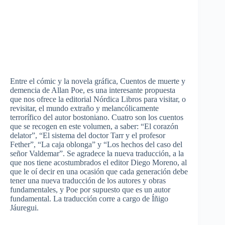
Entre el cómic y la novela gráfica, Cuentos de muerte y
demencia de Allan Poe, es una interesante propuesta
que nos ofrece la editorial Nórdica Libros para visitar, o
revisitar, el mundo extraño y melancólicamente
terrorífico del autor bostoniano. Cuatro son los cuentos
que se recogen en este volumen, a saber: “El corazón
delator”, “El sistema del doctor Tarr y el profesor
Fether”, “La caja oblonga” y “Los hechos del caso del
señor Valdemar”. Se agradece la nueva traducción, a la
que nos tiene acostumbrados el editor Diego Moreno, al
que le oí decir en una ocasión que cada generación debe
tener una nueva traducción de los autores y obras
fundamentales, y Poe por supuesto que es un autor
fundamental. La traducción corre a cargo de Íñigo
Jáuregui.