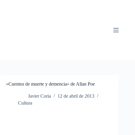
Saltar
al
contenido
«Cuentos de muerte y demencia» de Allan Poe
Javier Coria
12 de abril de 2013
Cultura