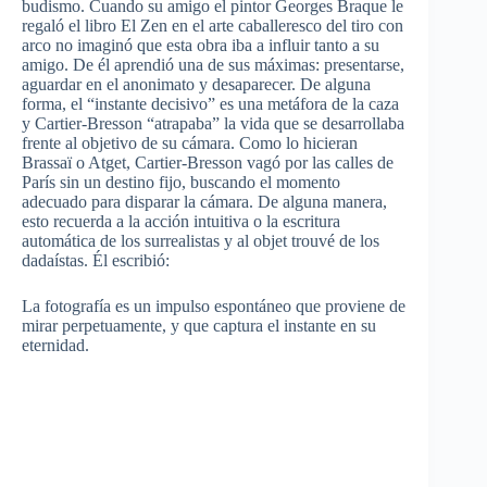
budismo. Cuando su amigo el pintor Georges Braque le
regaló el libro El Zen en el arte caballeresco del tiro con
arco no imaginó que esta obra iba a influir tanto a su
amigo. De él aprendió una de sus máximas: presentarse,
aguardar en el anonimato y desaparecer. De alguna
forma, el “instante decisivo” es una metáfora de la caza
y Cartier-Bresson “atrapaba” la vida que se desarrollaba
frente al objetivo de su cámara. Como lo hicieran
Brassaï o Atget, Cartier-Bresson vagó por las calles de
París sin un destino fijo, buscando el momento
adecuado para disparar la cámara. De alguna manera,
esto recuerda a la acción intuitiva o la escritura
automática de los surrealistas y al objet trouvé de los
dadaístas. Él escribió:
La fotografía es un impulso espontáneo que proviene de
mirar perpetuamente, y que captura el instante en su
eternidad.