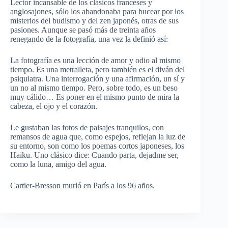
Lector incansable de los clásicos franceses y
anglosajones, sólo los abandonaba para bucear por los
misterios del budismo y del zen japonés, otras de sus
pasiones. Aunque se pasó más de treinta años
renegando de la fotografía, una vez la definió así:
La fotografía es una lección de amor y odio al mismo
tiempo. Es una metralleta, pero también es el diván del
psiquiatra. Una interrogación y una afirmación, un sí y
un no al mismo tiempo. Pero, sobre todo, es un beso
muy cálido… Es poner en el mismo punto de mira la
cabeza, el ojo y el corazón.
Le gustaban las fotos de paisajes tranquilos, con
remansos de agua que, como espejos, reflejan la luz de
su entorno, son como los poemas cortos japoneses, los
Haiku. Uno clásico dice: Cuando parta, dejadme ser,
como la luna, amigo del agua.
Cartier-Bresson murió en París a los 96 años.