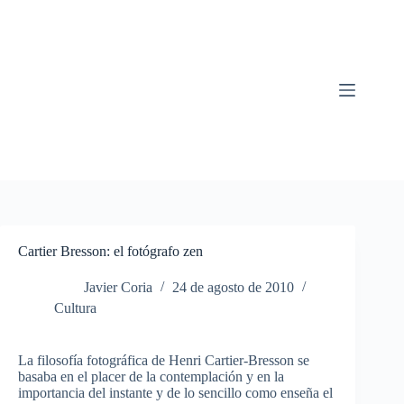
Saltar
al
contenido
Cartier Bresson: el fotógrafo zen
Javier Coria
24 de agosto de 2010
Cultura
La filosofía fotográfica de Henri Cartier-Bresson se
basaba en el placer de la contemplación y en la
importancia del instante y de lo sencillo como enseña el