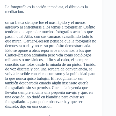
La fotografía es la acción inmediata, el dibujo es la
meditación.
on su Leica siempre fue el más rápido y el menos
agresivo al enfrentarse a los temas a fotografiar. Cuánto
tendrían que aprender muchos fotógrafos actuales que
pasan, cual Atila, con sus cámaras avasallando todo lo
que miran. Cartier-Bresson pensaba que la fotografía no
demuestra nada y no es su propósito demostrar nada.
Esto se opone a otros reporteros modernos, a los que
Cartier-Bresson admiraba pero veía como sociólogos,
militantes o mesiánicos, al fin y al cabo, él siempre
concibió sus fotos desde la mirada de un pintor. Tímido,
de voz discreta y con una sordera de conveniencia, se
volvía irascible con el consumismo y la publicidad para
la que nunca quiso trabajar. El recogimiento zen
también desaparecía cuando algún insensato quería
fotografiarlo sin su permiso. Cuenta la leyenda que
llevaba siempre encima una pequeña navaja y que, en
una ocasión, no dudó en blandirla para evitar ser
fotografiado… para poder observar hay que ser
discreto, dijo en una ocasión.