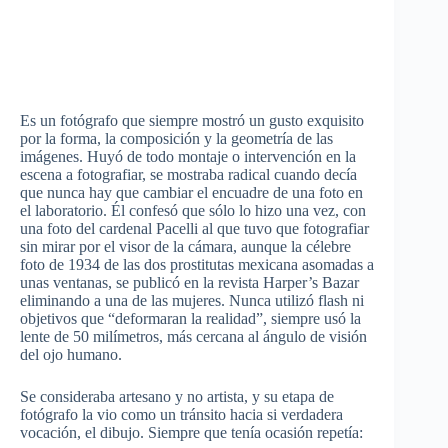
Es un fotógrafo que siempre mostró un gusto exquisito
por la forma, la composición y la geometría de las
imágenes. Huyó de todo montaje o intervención en la
escena a fotografiar, se mostraba radical cuando decía
que nunca hay que cambiar el encuadre de una foto en
el laboratorio. Él confesó que sólo lo hizo una vez, con
una foto del cardenal Pacelli al que tuvo que fotografiar
sin mirar por el visor de la cámara, aunque la célebre
foto de 1934 de las dos prostitutas mexicana asomadas a
unas ventanas, se publicó en la revista Harper’s Bazar
eliminando a una de las mujeres. Nunca utilizó flash ni
objetivos que “deformaran la realidad”, siempre usó la
lente de 50 milímetros, más cercana al ángulo de visión
del ojo humano.
Se consideraba artesano y no artista, y su etapa de
fotógrafo la vio como un tránsito hacia si verdadera
vocación, el dibujo. Siempre que tenía ocasión repetía: