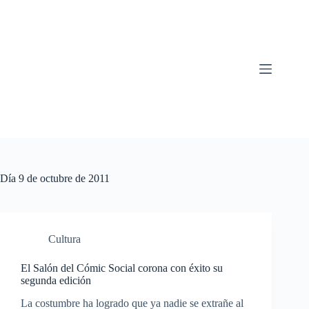
Saltar
al
contenido
Día
9 de octubre de 2011
Cultura
El Salón del Cómic Social corona con éxito su
segunda edición
La costumbre ha logrado que ya nadie se extrañe al