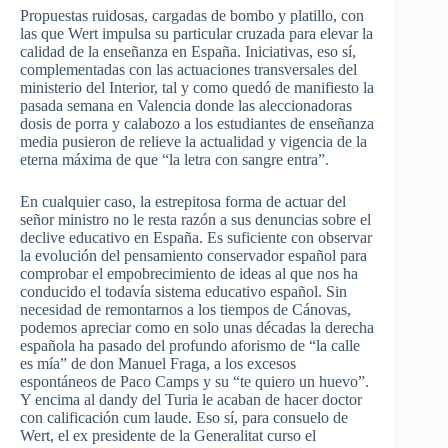
Propuestas ruidosas, cargadas de bombo y platillo, con
las que Wert impulsa su particular cruzada para elevar la
calidad de la enseñanza en España. Iniciativas, eso sí,
complementadas con las actuaciones transversales del
ministerio del Interior, tal y como quedó de manifiesto la
pasada semana en Valencia donde las aleccionadoras
dosis de porra y calabozo a los estudiantes de enseñanza
media pusieron de relieve la actualidad y vigencia de la
eterna máxima de que “la letra con sangre entra”.
En cualquier caso, la estrepitosa forma de actuar del
señor ministro no le resta razón a sus denuncias sobre el
declive educativo en España. Es suficiente con observar
la evolución del pensamiento conservador español para
comprobar el empobrecimiento de ideas al que nos ha
conducido el todavía sistema educativo español. Sin
necesidad de remontarnos a los tiempos de Cánovas,
podemos apreciar como en solo unas décadas la derecha
española ha pasado del profundo aforismo de “la calle
es mía” de don Manuel Fraga, a los excesos
espontáneos de Paco Camps y su “te quiero un huevo”.
Y encima al dandy del Turia le acaban de hacer doctor
con calificación cum laude. Eso sí, para consuelo de
Wert, el ex presidente de la Generalitat curso el