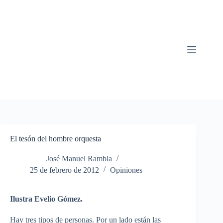
Saltar
al
contenido
El tesón del hombre orquesta
José Manuel Rambla
25 de febrero de 2012
Opiniones
Ilustra Evelio Gómez.
Hay tres tipos de personas. Por un lado están las