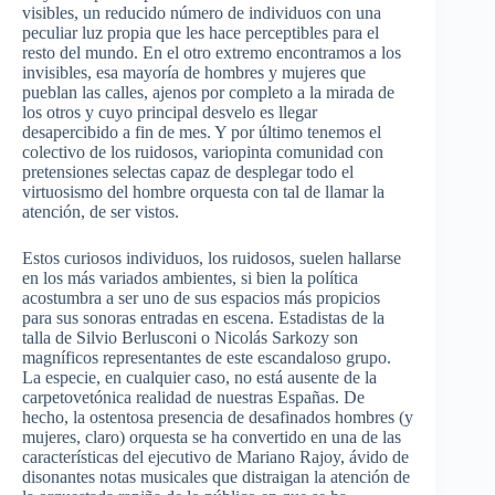
visibles, un reducido número de individuos con una
peculiar luz propia que les hace perceptibles para el
resto del mundo. En el otro extremo encontramos a los
invisibles, esa mayoría de hombres y mujeres que
pueblan las calles, ajenos por completo a la mirada de
los otros y cuyo principal desvelo es llegar
desapercibido a fin de mes. Y por último tenemos el
colectivo de los ruidosos, variopinta comunidad con
pretensiones selectas capaz de desplegar todo el
virtuosismo del hombre orquesta con tal de llamar la
atención, de ser vistos.
Estos curiosos individuos, los ruidosos, suelen hallarse
en los más variados ambientes, si bien la política
acostumbra a ser uno de sus espacios más propicios
para sus sonoras entradas en escena. Estadistas de la
talla de Silvio Berlusconi o Nicolás Sarkozy son
magníficos representantes de este escandaloso grupo.
La especie, en cualquier caso, no está ausente de la
carpetovetónica realidad de nuestras Españas. De
hecho, la ostentosa presencia de desafinados hombres (y
mujeres, claro) orquesta se ha convertido en una de las
características del ejecutivo de Mariano Rajoy, ávido de
disonantes notas musicales que distraigan la atención de