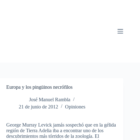
Saltar
al
contenido
Europa y los pingüinos necrófilos
José Manuel Rambla
21 de junio de 2012
Opiniones
George Murray Levick jamás sospechó que en la gélida
región de Tierra Adelia iba a encontrar uno de los
descubrimientos más tórridos de la zoología. El