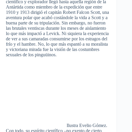
científico y explorador llegó hasta aquella región de la
Antártida como miembro de la expedición que entre
1910 y 1913 dirigió el capitán Robert Falcon Scott, una
aventura polar que acabó costándole la vida a Scott y a
buena parte de su tripulación. Sin embargo, no fueron
las brutales ventiscas durante los meses de aislamiento
lo que más impactó a Levick. Ni siquiera la experiencia
de ver a sus camaradas consumirse por los estragos del
frío y el hambre. No, lo que más espantó a su moralista
y victoriana mirada fue la visión de las costumbres
sexuales de los pinguüinos.
Ilustra Evelio Gómez.
Con todo, su espíritu científico –no exento de cierto