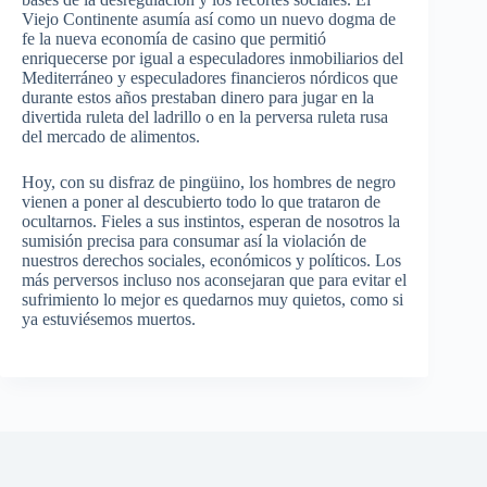
Viejo Continente asumía así como un nuevo dogma de
fe la nueva economía de casino que permitió
enriquecerse por igual a especuladores inmobiliarios del
Mediterráneo y especuladores financieros nórdicos que
durante estos años prestaban dinero para jugar en la
divertida ruleta del ladrillo o en la perversa ruleta rusa
del mercado de alimentos.
Hoy, con su disfraz de pingüino, los hombres de negro
vienen a poner al descubierto todo lo que trataron de
ocultarnos. Fieles a sus instintos, esperan de nosotros la
sumisión precisa para consumar así la violación de
nuestros derechos sociales, económicos y políticos. Los
más perversos incluso nos aconsejaran que para evitar el
sufrimiento lo mejor es quedarnos muy quietos, como si
ya estuviésemos muertos.