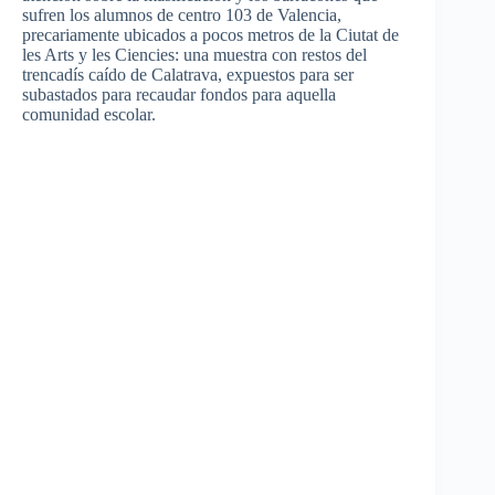
sufren los alumnos de centro 103 de Valencia,
precariamente ubicados a pocos metros de la Ciutat de
les Arts y les Ciencies: una muestra con restos del
trencadís caído de Calatrava, expuestos para ser
subastados para recaudar fondos para aquella
comunidad escolar.