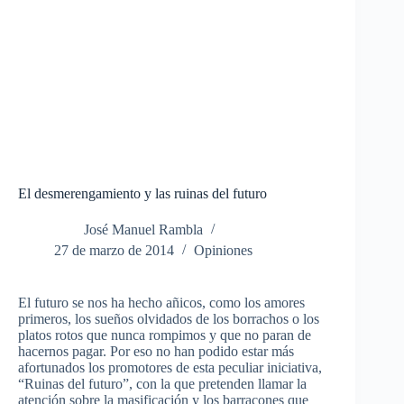
El desmerengamiento y las ruinas del futuro
José Manuel Rambla
27 de marzo de 2014
Opiniones
El futuro se nos ha hecho añicos, como los amores
primeros, los sueños olvidados de los borrachos o los
platos rotos que nunca rompimos y que no paran de
hacernos pagar. Por eso no han podido estar más
afortunados los promotores de esta peculiar iniciativa,
“Ruinas del futuro”, con la que pretenden llamar la
atención sobre la masificación y los barracones que