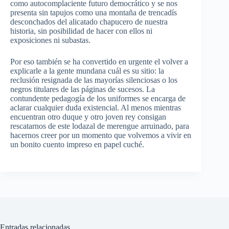
como autocomplaciente futuro democrático y se nos
presenta sin tapujos como una montaña de trencadís
desconchados del alicatado chapucero de nuestra
historia, sin posibilidad de hacer con ellos ni
exposiciones ni subastas.
Por eso también se ha convertido en urgente el volver a
explicarle a la gente mundana cuál es su sitio: la
reclusión resignada de las mayorías silenciosas o los
negros titulares de las páginas de sucesos. La
contundente pedagogía de los uniformes se encarga de
aclarar cualquier duda existencial. Al menos mientras
encuentran otro duque y otro joven rey consigan
rescatarnos de este lodazal de merengue arruinado, para
hacernos creer por un momento que volvemos a vivir en
un bonito cuento impreso en papel cuché.
Entradas relacionadas