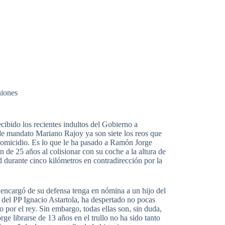
iones
cibido los recientes indultos del Gobierno a
 de mandato Mariano Rajoy ya son siete los reos que
homicidio. Es lo que le ha pasado a Ramón Jorge
de 25 años al colisionar con su coche a la altura de
durante cinco kilómetros en contradirección por la
encargó de su defensa tenga en nómina a un hijo del
 del PP Ignacio Astartola, ha despertado no pocas
 por el rey. Sin embargo, todas ellas son, sin duda,
e librarse de 13 años en el trullo no ha sido tanto