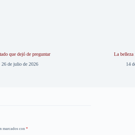
tado que dejó de preguntar
La belleza
26 de julio de 2026
14 d
án marcados con
*