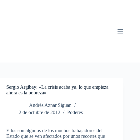
Saltar
al
contenido
Sergio Argibay: «La crisis acaba ya, lo que empieza
ahora es la pobreza»
Andrés Aznar Siguan
2 de octubre de 2012
Poderes
Ellos son algunos de los muchos trabajadores del
Estado que se ven afectados por unos recortes que