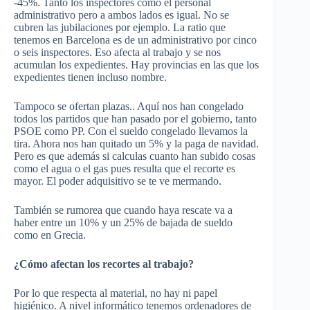
-45%. Tanto los inspectores como el personal
administrativo pero a ambos lados es igual. No se
cubren las jubilaciones por ejemplo. La ratio que
tenemos en Barcelona es de un administrativo por cinco
o seis inspectores. Eso afecta al trabajo y se nos
acumulan los expedientes. Hay provincias en las que los
expedientes tienen incluso nombre.
Tampoco se ofertan plazas.. Aquí nos han congelado
todos los partidos que han pasado por el gobierno, tanto
PSOE como PP. Con el sueldo congelado llevamos la
tira. Ahora nos han quitado un 5% y la paga de navidad.
Pero es que además si calculas cuanto han subido cosas
como el agua o el gas pues resulta que el recorte es
mayor. El poder adquisitivo se te ve mermando.
También se rumorea que cuando haya rescate va a
haber entre un 10% y un 25% de bajada de sueldo
como en Grecia.
¿Cómo afectan los recortes al trabajo?
Por lo que respecta al material, no hay ni papel
higiénico. A nivel informático tenemos ordenadores de