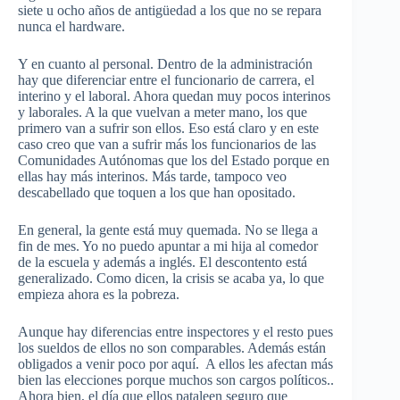
siete u ocho años de antigüedad a los que no se repara
nunca el hardware.
Y en cuanto al personal. Dentro de la administración
hay que diferenciar entre el funcionario de carrera, el
interino y el laboral. Ahora quedan muy pocos interinos
y laborales. A la que vuelvan a meter mano, los que
primero van a sufrir son ellos. Eso está claro y en este
caso creo que van a sufrir más los funcionarios de las
Comunidades Autónomas que los del Estado porque en
ellas hay más interinos. Más tarde, tampoco veo
descabellado que toquen a los que han opositado.
En general, la gente está muy quemada. No se llega a
fin de mes. Yo no puedo apuntar a mi hija al comedor
de la escuela y además a inglés. El descontento está
generalizado. Como dicen, la crisis se acaba ya, lo que
empieza ahora es la pobreza.
Aunque hay diferencias entre inspectores y el resto pues
los sueldos de ellos no son comparables. Además están
obligados a venir poco por aquí. A ellos les afectan más
bien las elecciones porque muchos son cargos políticos..
Ahora bien, el día que ellos pataleen seguro que