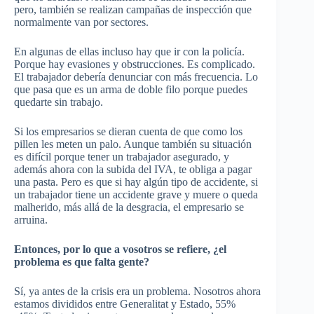
pero, también se realizan campañas de inspección que
normalmente van por sectores.
En algunas de ellas incluso hay que ir con la policía.
Porque hay evasiones y obstrucciones. Es complicado.
El trabajador debería denunciar con más frecuencia. Lo
que pasa que es un arma de doble filo porque puedes
quedarte sin trabajo.
Si los empresarios se dieran cuenta de que como los
pillen les meten un palo. Aunque también su situación
es difícil porque tener un trabajador asegurado, y
además ahora con la subida del IVA, te obliga a pagar
una pasta. Pero es que si hay algún tipo de accidente, si
un trabajador tiene un accidente grave y muere o queda
malherido, más allá de la desgracia, el empresario se
arruina.
Entonces, por lo que a vosotros se refiere, ¿el
problema es que falta gente?
Sí, ya antes de la crisis era un problema. Nosotros ahora
estamos divididos entre Generalitat y Estado, 55%