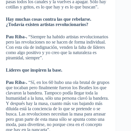
pasas todos los canales y la vuelves a apagar. Sólo hay
cotillas y gritos, es lo que hay y es lo que buscan”.
Hay muchas cosas contra las que rebelarse.
¿Todavía existen artistas revolucionarios?
Pau Riba-.
“Siempre ha habido artistas revolucionarios
pero las revoluciones no se hacen de forma individual.
Con esta ola de indignación, venden la falta de líderes
como algo positivo y yo creo que la naturaleza es
piramidal, siempre”.
Líderes que inspiren la base.
Pau Riba-.
“Sí, en los 60 hubo una ola brutal de grupos
que tocaban pero finalmente fueron los Beatles los que
clavaron la bandera. Tampoco podía llegar toda la
humanidad a la luna, sólo una persona clavó la bandera.
Y después hay la masa, cuanto más vas bajando más
diluida está la conciencia de lo que se pretende o se
busca. Las revoluciones necesitan la masa para arrasar
pero gran parte de esta masa sólo se apunta como una
moda, para divertirse, no porque crea en el concepto
que hay en la pancarta”.