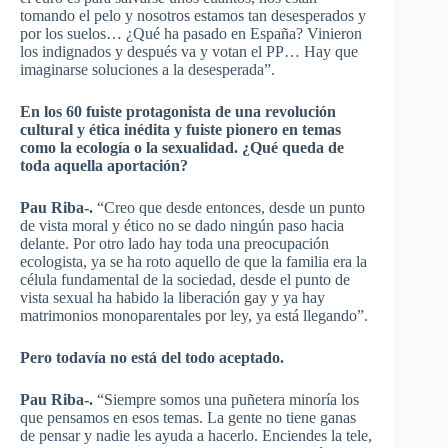
tomando el pelo y nosotros estamos tan desesperados y
por los suelos… ¿Qué ha pasado en España? Vinieron
los indignados y después va y votan el PP… Hay que
imaginarse soluciones a la desesperada”.
En los 60 fuiste protagonista de una revolución
cultural y ética inédita y fuiste pionero en temas
como la ecología o la sexualidad. ¿Qué queda de
toda aquella aportación?
Pau Riba-.
“Creo que desde entonces, desde un punto
de vista moral y ético no se dado ningún paso hacia
delante. Por otro lado hay toda una preocupación
ecologista, ya se ha roto aquello de que la familia era la
célula fundamental de la sociedad, desde el punto de
vista sexual ha habido la liberación gay y ya hay
matrimonios monoparentales por ley, ya está llegando”.
Pero todavía no está del todo aceptado.
Pau Riba-.
“Siempre somos una puñetera minoría los
que pensamos en esos temas. La gente no tiene ganas
de pensar y nadie les ayuda a hacerlo. Enciendes la tele,