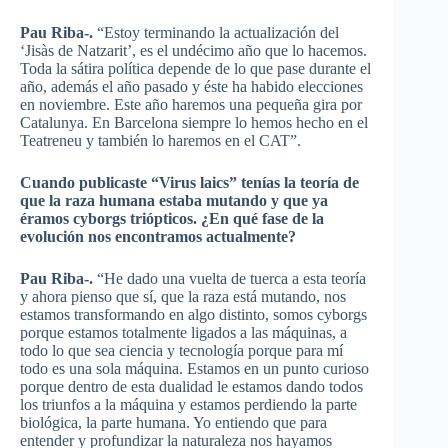
Pau Riba-.
“Estoy terminando la actualización del
‘Jisàs de Natzarit’, es el undécimo año que lo hacemos.
Toda la sátira política depende de lo que pase durante el
año, además el año pasado y éste ha habido elecciones
en noviembre. Este año haremos una pequeña gira por
Catalunya. En Barcelona siempre lo hemos hecho en el
Teatreneu y también lo haremos en el CAT”.
Cuando publicaste “Virus laics” tenías la teoría de
que la raza humana estaba mutando y que ya
éramos cyborgs triópticos. ¿En qué fase de la
evolución nos encontramos actualmente?
Pau Riba-.
“He dado una vuelta de tuerca a esta teoría
y ahora pienso que sí, que la raza está mutando, nos
estamos transformando en algo distinto, somos cyborgs
porque estamos totalmente ligados a las máquinas, a
todo lo que sea ciencia y tecnología porque para mí
todo es una sola máquina. Estamos en un punto curioso
porque dentro de esta dualidad le estamos dando todos
los triunfos a la máquina y estamos perdiendo la parte
biológica, la parte humana. Yo entiendo que para
entender y profundizar la naturaleza nos hayamos