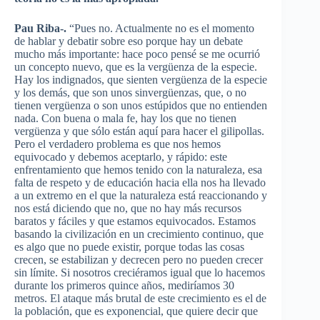
Pau Riba-.
“Pues no. Actualmente no es el momento
de hablar y debatir sobre eso porque hay un debate
mucho más importante: hace poco pensé se me ocurrió
un concepto nuevo, que es la vergüenza de la especie.
Hay los indignados, que sienten vergüenza de la especie
y los demás, que son unos sinvergüenzas, que, o no
tienen vergüenza o son unos estúpidos que no entienden
nada. Con buena o mala fe, hay los que no tienen
vergüenza y que sólo están aquí para hacer el gilipollas.
Pero el verdadero problema es que nos hemos
equivocado y debemos aceptarlo, y rápido: este
enfrentamiento que hemos tenido con la naturaleza, esa
falta de respeto y de educación hacia ella nos ha llevado
a un extremo en el que la naturaleza está reaccionando y
nos está diciendo que no, que no hay más recursos
baratos y fáciles y que estamos equivocados. Estamos
basando la civilización en un crecimiento continuo, que
es algo que no puede existir, porque todas las cosas
crecen, se estabilizan y decrecen pero no pueden crecer
sin límite. Si nosotros creciéramos igual que lo hacemos
durante los primeros quince años, mediríamos 30
metros. El ataque más brutal de este crecimiento es el de
la población, que es exponencial, que quiere decir que