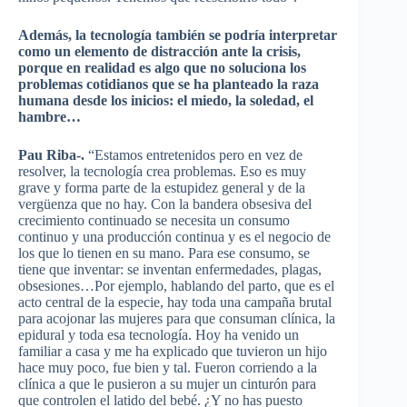
Además, la tecnología también se podría interpretar
como un elemento de distracción ante la crisis,
porque en realidad es algo que no soluciona los
problemas cotidianos que se ha planteado la raza
humana desde los inicios: el miedo, la soledad, el
hambre…
Pau Riba-.
“Estamos entretenidos pero en vez de
resolver, la tecnología crea problemas. Eso es muy
grave y forma parte de la estupidez general y de la
vergüenza que no hay. Con la bandera obsesiva del
crecimiento continuado se necesita un consumo
continuo y una producción continua y es el negocio de
los que lo tienen en su mano. Para ese consumo, se
tiene que inventar: se inventan enfermedades, plagas,
obsesiones…Por ejemplo, hablando del parto, que es el
acto central de la especie, hay toda una campaña brutal
para acojonar las mujeres para que consuman clínica, la
epidural y toda esa tecnología. Hoy ha venido un
familiar a casa y me ha explicado que tuvieron un hijo
hace muy poco, fue bien y tal. Fueron corriendo a la
clínica a que le pusieron a su mujer un cinturón para
que controlen el latido del bebé. ¿Y no has puesto