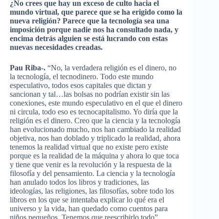
¿No crees que hay un exceso de culto hacia el
mundo virtual, que parece que se ha erigido como la
nueva religión? Parece que la tecnología sea una
imposición porque nadie nos ha consultado nada, y
encima detrás alguien se está lucrando con estas
nuevas necesidades creadas.
Pau Riba-.
“No, la verdadera religión es el dinero, no
la tecnología, el tecnodinero. Todo este mundo
especulativo, todos esos capitales que dictan y
sancionan y tal…las bolsas no podrían existir sin las
conexiones, este mundo especulativo en el que el dinero
ni circula, todo eso es tecnocapitalismo. Yo diría que la
religión es el dinero. Creo que la ciencia y la tecnología
han evolucionado mucho, nos han cambiado la realidad
objetiva, nos han doblado y triplicado la realidad, ahora
tenemos la realidad virtual que no existe pero existe
porque es la realidad de la máquina y ahora lo que toca
y tiene que venir es la revolución y la respuesta de la
filosofía y del pensamiento. La ciencia y la tecnología
han anulado todos los libros y tradiciones, las
ideologías, las religiones, las filosofías, sobre todo los
libros en los que se intentaba explicar lo qué era el
universo y la vida, han quedado como cuentos para
niños pequeños. Tenemos que reescribirlo todo”.