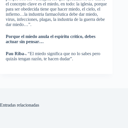
el concepto clave es el miedo, en todo: la iglesia, porque
para ser obedecida tiene que hacer miedo, el cielo, el
infierno…la industria farmacéutica debe dar miedo,
virus, infecciones, plagas, la industria de la guerra debe
dar miedo…”.
Porque el miedo anula el espíritu crítico, debes
actuar sin pensar…
Pau Riba-.
“El miedo significa que no lo sabes pero
quizás tengan razón, te hacen dudar”.
Entradas relacionadas