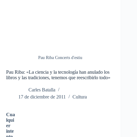
Pau Riba Concerts d'estiu
Pau Riba: «La ciencia y la tecnología han anulado los
libros y las tradiciones, tenemos que reescribirlo todo»
Carles Batalla
17 de diciembre de 2011
Cultura
Cua
lqui
er
inte
nto