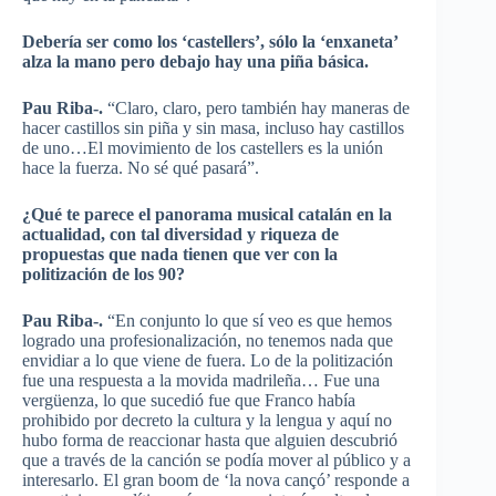
Debería ser como los ‘castellers’, sólo la ‘enxaneta’
alza la mano pero debajo hay una piña básica.
Pau Riba-.
“Claro, claro, pero también hay maneras de
hacer castillos sin piña y sin masa, incluso hay castillos
de uno…El movimiento de los castellers es la unión
hace la fuerza. No sé qué pasará”.
¿Qué te parece el panorama musical catalán en la
actualidad, con tal diversidad y riqueza de
propuestas que nada tienen que ver con la
politización de los 90?
Pau Riba-.
“En conjunto lo que sí veo es que hemos
logrado una profesionalización, no tenemos nada que
envidiar a lo que viene de fuera. Lo de la politización
fue una respuesta a la movida madrileña… Fue una
vergüenza, lo que sucedió fue que Franco había
prohibido por decreto la cultura y la lengua y aquí no
hubo forma de reaccionar hasta que alguien descubrió
que a través de la canción se podía mover al público y a
interesarlo. El gran boom de ‘la nova cançó’ responde a