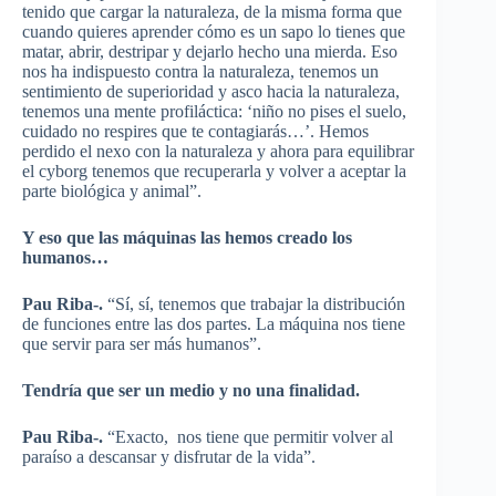
tenido que cargar la naturaleza, de la misma forma que
cuando quieres aprender cómo es un sapo lo tienes que
matar, abrir, destripar y dejarlo hecho una mierda. Eso
nos ha indispuesto contra la naturaleza, tenemos un
sentimiento de superioridad y asco hacia la naturaleza,
tenemos una mente profiláctica: ‘niño no pises el suelo,
cuidado no respires que te contagiarás…’. Hemos
perdido el nexo con la naturaleza y ahora para equilibrar
el cyborg tenemos que recuperarla y volver a aceptar la
parte biológica y animal”.
Y eso que las máquinas las hemos creado los
humanos…
Pau Riba-.
“Sí, sí, tenemos que trabajar la distribución
de funciones entre las dos partes. La máquina nos tiene
que servir para ser más humanos”.
Tendría que ser un medio y no una finalidad.
Pau Riba-.
“Exacto, nos tiene que permitir volver al
paraíso a descansar y disfrutar de la vida”.