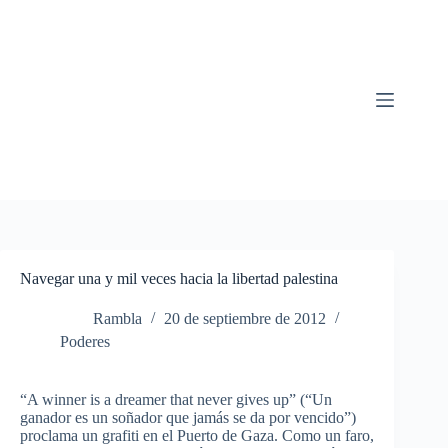
Saltar
al
contenido
Navegar una y mil veces hacia la libertad palestina
Rambla
20 de septiembre de 2012
Poderes
“A winner is a dreamer that never gives up” (“Un
ganador es un soñador que jamás se da por vencido”)
proclama un grafiti en el Puerto de Gaza. Como un faro,