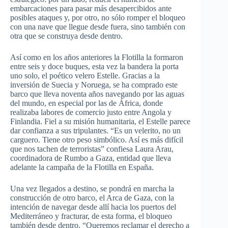
embarcaciones para pasar más desapercibidos ante
posibles ataques y, por otro, no sólo romper el bloqueo
con una nave que llegue desde fuera, sino también con
otra que se construya desde dentro.
Así como en los años anteriores la Flotilla la formaron
entre seis y doce buques, esta vez la bandera la porta
uno solo, el poético velero Estelle. Gracias a la
inversión de Suecia y Noruega, se ha comprado este
barco que lleva noventa años navegando por las aguas
del mundo, en especial por las de África, donde
realizaba labores de comercio justo entre Angola y
Finlandia. Fiel a su misión humanitaria, el Estelle parece
dar confianza a sus tripulantes. “Es un velerito, no un
carguero. Tiene otro peso simbólico. Así es más difícil
que nos tachen de terroristas” confiesa Laura Arau,
coordinadora de Rumbo a Gaza, entidad que lleva
adelante la campaña de la Flotilla en España.
Una vez llegados a destino, se pondrá en marcha la
construcción de otro barco, el Arca de Gaza, con la
intención de navegar desde allí hacia los puertos del
Mediterráneo y fracturar, de esta forma, el bloqueo
también desde dentro. “Queremos reclamar el derecho a