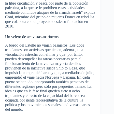
la libre circulación y pesca por parte de la población
palestina, a la que se le prohíben estas actividades
mediante continuos ataques de la armada israelí” explica
Coni, miembro del grupo de mujeres Dones en rebel·lia
que colabora con el proyecto desde su fundación en
2010.
Un velero de activistas-marineros
A bordo del Estelle no viajan pasajeros. Los doce
tripulantes son activistas que tienen, además, una
vinculación estrecha con el mar y que, por tanto,
pueden desempeñar las tareas necesarias para el
funcionamiento de la nave. La mayoría de ellos
provienen de la iniciativa sueca Ship to Gaza, que
impulsó la compra del barco y que, a mediados de julio,
emprendió el viaje hacia Noruega y España. En cada
puerto se han ido incorporando también personas de
diferentes regiones pero sólo por pequeños tramos. La
idea es que en la fase final queden siete u ocho
tripulantes y el resto de la capacidad del barco sea
ocupada por gente representativa de la cultura, la
política y los movimientos sociales de diversas partes
del mundo.