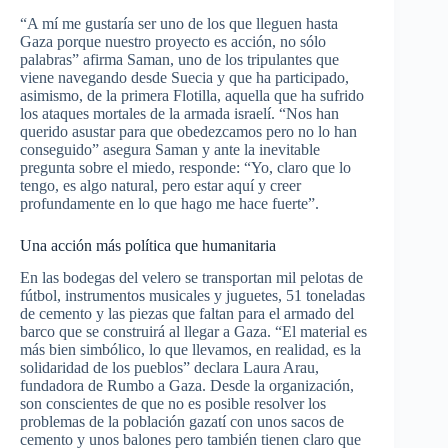
“A mí me gustaría ser uno de los que lleguen hasta
Gaza porque nuestro proyecto es acción, no sólo
palabras” afirma Saman, uno de los tripulantes que
viene navegando desde Suecia y que ha participado,
asimismo, de la primera Flotilla, aquella que ha sufrido
los ataques mortales de la armada israelí. “Nos han
querido asustar para que obedezcamos pero no lo han
conseguido” asegura Saman y ante la inevitable
pregunta sobre el miedo, responde: “Yo, claro que lo
tengo, es algo natural, pero estar aquí y creer
profundamente en lo que hago me hace fuerte”.
Una acción más política que humanitaria
En las bodegas del velero se transportan mil pelotas de
fútbol, instrumentos musicales y juguetes, 51 toneladas
de cemento y las piezas que faltan para el armado del
barco que se construirá al llegar a Gaza. “El material es
más bien simbólico, lo que llevamos, en realidad, es la
solidaridad de los pueblos” declara Laura Arau,
fundadora de Rumbo a Gaza. Desde la organización,
son conscientes de que no es posible resolver los
problemas de la población gazatí con unos sacos de
cemento y unos balones pero también tienen claro que