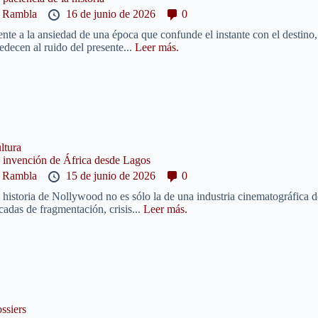
y
Rambla
16 de junio de 2026
0
ente a la ansiedad de una época que confunde el instante con el destino, 
edecen al ruido del presente...
Leer más.
ltura
 invención de África desde Lagos
y
Rambla
15 de junio de 2026
0
 historia de Nollywood no es sólo la de una industria cinematográfica d
cadas de fragmentación, crisis...
Leer más.
ssiers