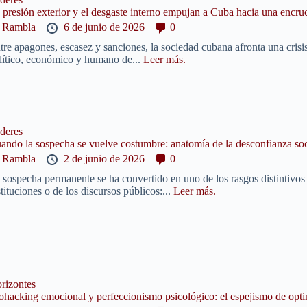
 presión exterior y el desgaste interno empujan a Cuba hacia una encruc
y
Rambla
6 de junio de 2026
0
tre apagones, escasez y sanciones, la sociedad cubana afronta una crisis
lítico, económico y humano de...
Leer más.
deres
ando la sospecha se vuelve costumbre: anatomía de la desconfianza soc
y
Rambla
2 de junio de 2026
0
 sospecha permanente se ha convertido en uno de los rasgos distintivos
stituciones o de los discursos públicos:...
Leer más.
rizontes
ohacking emocional y perfeccionismo psicológico: el espejismo de opti