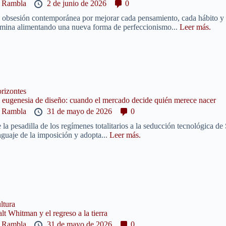
y
Rambla
2 de junio de 2026
0
 obsesión contemporánea por mejorar cada pensamiento, cada hábito y
rmina alimentando una nueva forma de perfeccionismo...
Leer más.
rizontes
 eugenesia de diseño: cuando el mercado decide quién merece nacer
y
Rambla
31 de mayo de 2026
0
 la pesadilla de los regímenes totalitarios a la seducción tecnológica de
nguaje de la imposición y adopta...
Leer más.
ltura
lt Whitman y el regreso a la tierra
y
Rambla
31 de mayo de 2026
0