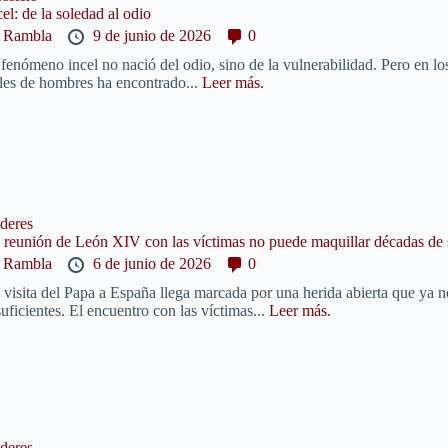
cel: de la soledad al odio
y
Rambla
9 de junio de 2026
0
 fenómeno incel no nació del odio, sino de la vulnerabilidad. Pero en los
les de hombres ha encontrado...
Leer más.
deres
 reunión de León XIV con las víctimas no puede maquillar décadas de 
y
Rambla
6 de junio de 2026
0
 visita del Papa a España llega marcada por una herida abierta que ya n
suficientes. El encuentro con las víctimas...
Leer más.
deres