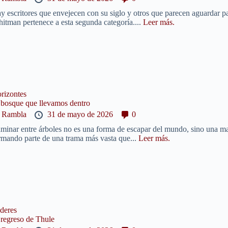
y escritores que envejecen con su siglo y otros que parecen aguardar pa
itman pertenece a esta segunda categoría....
Leer más.
rizontes
 bosque que llevamos dentro
y
Rambla
31 de mayo de 2026
0
minar entre árboles no es una forma de escapar del mundo, sino una ma
rmando parte de una trama más vasta que...
Leer más.
deres
 regreso de Thule