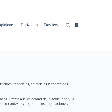
Opiniones
Horizontes
Dossiers
ículos, reportajes, editoriales y contenidos
eos. Frente a la velocidad de la actualidad y la
n su contexto y explorar sus implicaciones.