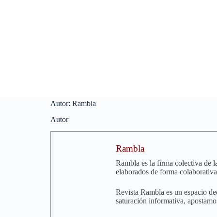
Saltar
al
contenido
Autor:
Rambla
Autor
Rambla
Rambla es la firma colectiva de l
elaborados de forma colaborativa
Revista Rambla es un espacio dedi
saturación informativa, apostamo