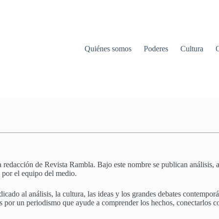
Quiénes somos
Poderes
Cultura
a redacción de Revista Rambla. Bajo este nombre se publican análisis, art
 por el equipo del medio.
cado al análisis, la cultura, las ideas y los grandes debates contemporán
s por un periodismo que ayude a comprender los hechos, conectarlos co