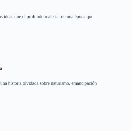
 sus ideas que el profundo malestar de una época que
na
 una historia olvidada sobre naturismo, emancipación