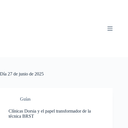
Saltar
al
contenido
Día
27 de junio de 2025
Guías
Clínicas Dorsia y el papel transformador de la
técnica BRST