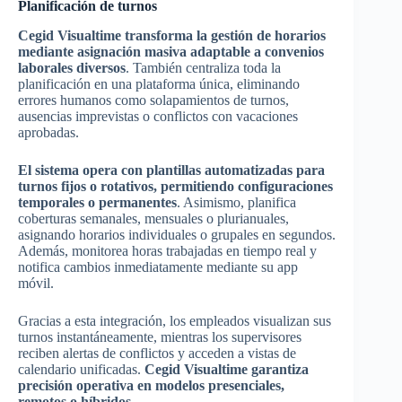
Planificación de turnos
Cegid Visualtime transforma la gestión de horarios
mediante asignación masiva adaptable a convenios
laborales diversos
. También centraliza toda la
planificación en una plataforma única, eliminando
errores humanos como solapamientos de turnos,
ausencias imprevistas o conflictos con vacaciones
aprobadas.
El sistema opera con plantillas automatizadas para
turnos fijos o rotativos, permitiendo configuraciones
temporales o permanentes
. Asimismo, planifica
coberturas semanales, mensuales o plurianuales,
asignando horarios individuales o grupales en segundos.
Además, monitorea horas trabajadas en tiempo real y
notifica cambios inmediatamente mediante su app
móvil.
Gracias a esta integración, los empleados visualizan sus
turnos instantáneamente, mientras los supervisores
reciben alertas de conflictos y acceden a vistas de
calendario unificadas.
Cegid Visualtime garantiza
precisión operativa en modelos presenciales,
remotos o híbridos
.