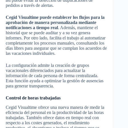
así puede evitar la detección de duplicaciones de
pedidos a través de alertas.
Cegid Visualtime puede establecer los flujos para la
aprobación de manera personalizada mediante
notificaciones a tiempo real
. Además, mantiene el
historial que se puede auditar y a su vez genera
informes. Por otro lado, facilita el trabajo al automatizar
completamente los procesos manuales, consultando los
días libres para asegurar que se cumplan los acuerdos de
las vacaciones individuales.
La configuración admite la creación de grupos
vacacionales diferenciados para actualizar la
información de cada persona de forma centralizada.
Esta función ayuda a optimizar la gestión de ausencias
para generar transparencia.
Control de horas trabajadas
Cegid Visualtime ofrece una nueva manera de medir la
eficiencia del personal en la productividad de las horas
trabajadas. También ofrece datos en tiempo real con
respecto a los costes generados, el rendimiento
productivo, el absentismo e incluso el tiempo que se