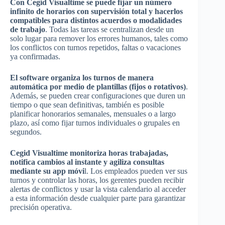
Con Cegid Visualtime se puede fijar un número
infinito de horarios con supervisión total y hacerlos
compatibles para distintos acuerdos o modalidades
de trabajo
. Todas las tareas se centralizan desde un
solo lugar para remover los errores humanos, tales como
los conflictos con turnos repetidos, faltas o vacaciones
ya confirmadas.
El software organiza los turnos de manera
automática por medio de plantillas (fijos o rotativos)
.
Además, se pueden crear configuraciones que duren un
tiempo o que sean definitivas, también es posible
planificar honorarios semanales, mensuales o a largo
plazo, así como fijar turnos individuales o grupales en
segundos.
Cegid Visualtime monitoriza horas trabajadas,
notifica cambios al instante y agiliza consultas
mediante su app móvi
l. Los empleados pueden ver sus
turnos y controlar las horas, los gerentes pueden recibir
alertas de conflictos y usar la vista calendario al acceder
a esta información desde cualquier parte para garantizar
precisión operativa.