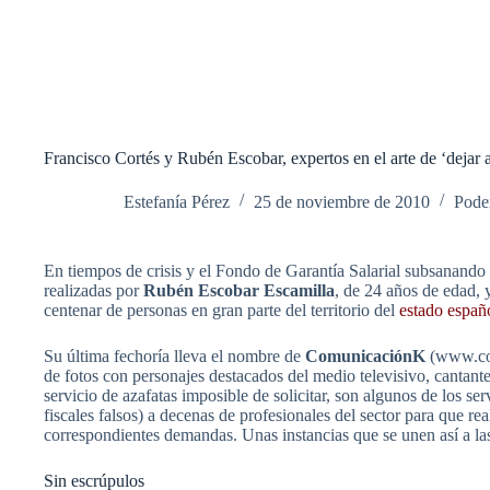
Francisco Cortés y Rubén Escobar, expertos en el arte de ‘dejar 
Estefanía Pérez
25 de noviembre de 2010
Pode
En tiempos de crisis y el Fondo de Garantía Salarial subsanando l
realizadas por
Rubén Escobar Escamilla
, de 24 años de edad,
centenar de personas en gran parte del territorio del
estado españ
Su última fechoría lleva el nombre de
ComunicaciónK
(www.com
de fotos con personajes destacados del medio televisivo, cantante
servicio de azafatas imposible de solicitar, son algunos de los se
fiscales falsos) a decenas de profesionales del sector para que re
correspondientes demandas. Unas instancias que se unen así a las
Sin escrúpulos