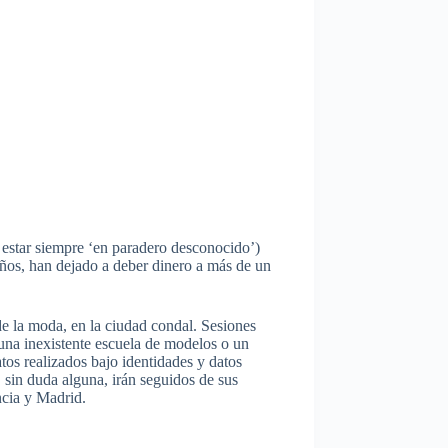
l estar siempre ‘en paradero desconocido’)
años, han dejado a deber dinero a más de un
la moda, en la ciudad condal. Sesiones
 una inexistente escuela de modelos o un
atos realizados bajo identidades y datos
, sin duda alguna, irán seguidos de sus
ncia y Madrid.