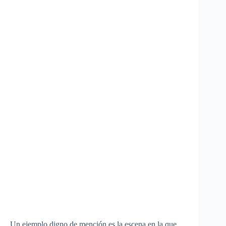
Un ejemplo digno de mención es la escena en la que