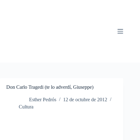
Saltar
al
contenido
Don Carlo Tragedi (te lo adverdí, Giuseppe)
Esther Pedrós
12 de octubre de 2012
Cultura