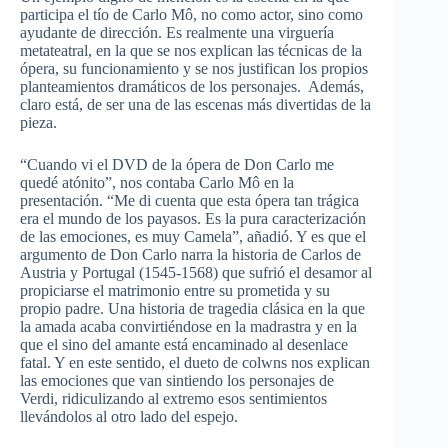
participa el tío de Carlo Mô, no como actor, sino como
ayudante de dirección. Es realmente una virguería
metateatral, en la que se nos explican las técnicas de la
ópera, su funcionamiento y se nos justifican los propios
planteamientos dramáticos de los personajes. Además,
claro está, de ser una de las escenas más divertidas de la
pieza.
“Cuando vi el DVD de la ópera de Don Carlo me
quedé atónito”, nos contaba Carlo Mô en la
presentación. “Me di cuenta que esta ópera tan trágica
era el mundo de los payasos. Es la pura caracterización
de las emociones, es muy Camela”, añadió. Y es que el
argumento de Don Carlo narra la historia de Carlos de
Austria y Portugal (1545-1568) que sufrió el desamor al
propiciarse el matrimonio entre su prometida y su
propio padre. Una historia de tragedia clásica en la que
la amada acaba convirtiéndose en la madrastra y en la
que el sino del amante está encaminado al desenlace
fatal. Y en este sentido, el dueto de colwns nos explican
las emociones que van sintiendo los personajes de
Verdi, ridiculizando al extremo esos sentimientos
llevándolos al otro lado del espejo.