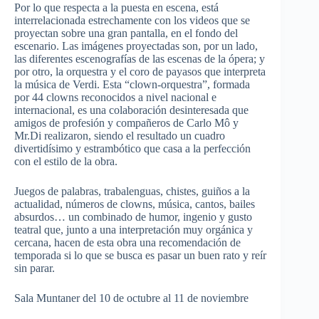
Por lo que respecta a la puesta en escena, está
interrelacionada estrechamente con los videos que se
proyectan sobre una gran pantalla, en el fondo del
escenario. Las imágenes proyectadas son, por un lado,
las diferentes escenografías de las escenas de la ópera; y
por otro, la orquestra y el coro de payasos que interpreta
la música de Verdi. Esta “clown-orquestra”, formada
por 44 clowns reconocidos a nivel nacional e
internacional, es una colaboración desinteresada que
amigos de profesión y compañeros de Carlo Mô y
Mr.Di realizaron, siendo el resultado un cuadro
divertidísimo y estrambótico que casa a la perfección
con el estilo de la obra.
Juegos de palabras, trabalenguas, chistes, guiños a la
actualidad, números de clowns, música, cantos, bailes
absurdos… un combinado de humor, ingenio y gusto
teatral que, junto a una interpretación muy orgánica y
cercana, hacen de esta obra una recomendación de
temporada si lo que se busca es pasar un buen rato y reír
sin parar.
Sala Muntaner del 10 de octubre al 11 de noviembre