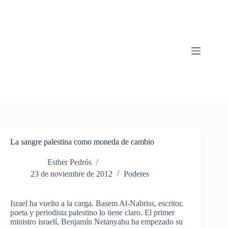
Saltar
al
contenido
La sangre palestina como moneda de cambio
Esther Pedrós
23 de noviembre de 2012
Poderes
Israel ha vuelto a la carga. Basem Al-Nabriss, escritor,
poeta y periodista palestino lo tiene claro. El primer
ministro israelí, Benjamín Netanyahu ha empezado su