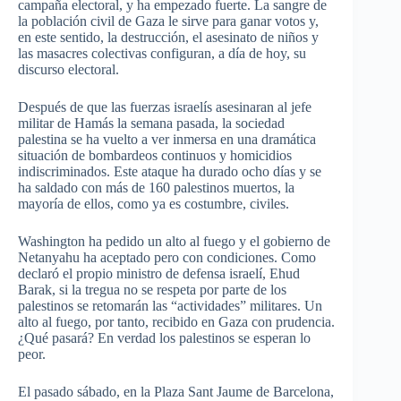
campaña electoral, y ha empezado fuerte. La sangre de
la población civil de Gaza le sirve para ganar votos y,
en este sentido, la destrucción, el asesinato de niños y
las masacres colectivas configuran, a día de hoy, su
discurso electoral.
Después de que las fuerzas israelís asesinaran al jefe
militar de Hamás la semana pasada, la sociedad
palestina se ha vuelto a ver inmersa en una dramática
situación de bombardeos continuos y homicidios
indiscriminados. Este ataque ha durado ocho días y se
ha saldado con más de 160 palestinos muertos, la
mayoría de ellos, como ya es costumbre, civiles.
Washington ha pedido un alto al fuego y el gobierno de
Netanyahu ha aceptado pero con condiciones. Como
declaró el propio ministro de defensa israelí, Ehud
Barak, si la tregua no se respeta por parte de los
palestinos se retomarán las “actividades” militares. Un
alto al fuego, por tanto, recibido en Gaza con prudencia.
¿Qué pasará? En verdad los palestinos se esperan lo
peor.
El pasado sábado, en la Plaza Sant Jaume de Barcelona,