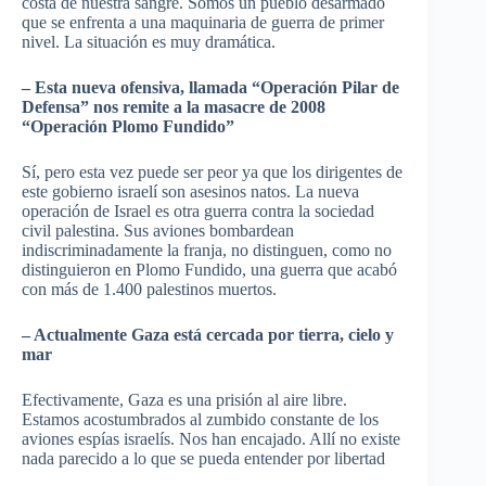
costa de nuestra sangre. Somos un pueblo desarmado
que se enfrenta a una maquinaria de guerra de primer
nivel. La situación es muy dramática.
– Esta nueva ofensiva, llamada “Operación Pilar de
Defensa” nos remite a la masacre de 2008
“Operación Plomo Fundido”
Sí, pero esta vez puede ser peor ya que los dirigentes de
este gobierno israelí son asesinos natos. La nueva
operación de Israel es otra guerra contra la sociedad
civil palestina. Sus aviones bombardean
indiscriminadamente la franja, no distinguen, como no
distinguieron en Plomo Fundido, una guerra que acabó
con más de 1.400 palestinos muertos.
– Actualmente Gaza está cercada por tierra, cielo y
mar
Efectivamente, Gaza es una prisión al aire libre.
Estamos acostumbrados al zumbido constante de los
aviones espías israelís. Nos han encajado. Allí no existe
nada parecido a lo que se pueda entender por libertad