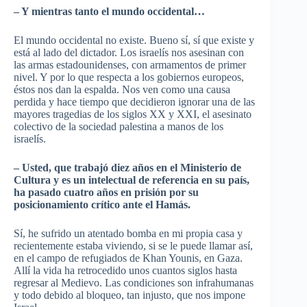
– Y mientras tanto el mundo occidental…
El mundo occidental no existe. Bueno sí, sí que existe y
está al lado del dictador. Los israelís nos asesinan con
las armas estadounidenses, con armamentos de primer
nivel. Y por lo que respecta a los gobiernos europeos,
éstos nos dan la espalda. Nos ven como una causa
perdida y hace tiempo que decidieron ignorar una de las
mayores tragedias de los siglos XX y XXI, el asesinato
colectivo de la sociedad palestina a manos de los
israelís.
– Usted, que trabajó diez años en el Ministerio de
Cultura y es un intelectual de referencia en su país,
ha pasado cuatro años en prisión por su
posicionamiento crítico ante el Hamás.
Sí, he sufrido un atentado bomba en mi propia casa y
recientemente estaba viviendo, si se le puede llamar así,
en el campo de refugiados de Khan Younis, en Gaza.
Allí la vida ha retrocedido unos cuantos siglos hasta
regresar al Medievo. Las condiciones son infrahumanas
y todo debido al bloqueo, tan injusto, que nos impone