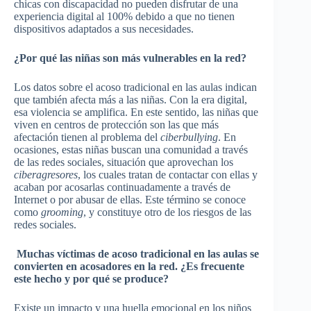
chicas con discapacidad no pueden disfrutar de una
experiencia digital al 100% debido a que no tienen
dispositivos adaptados a sus necesidades.
¿Por qué las niñas son más vulnerables en la red?
Los datos sobre el acoso tradicional en las aulas indican
que también afecta más a las niñas. Con la era digital,
esa violencia se amplifica. En este sentido, las niñas que
viven en centros de protección son las que más
afectación tienen al problema del
ciberbullying
. En
ocasiones, estas niñas buscan una comunidad a través
de las redes sociales, situación que aprovechan los
ciberagresores
, los cuales tratan de contactar con ellas y
acaban por acosarlas continuadamente a través de
Internet o por abusar de ellas. Este término se conoce
como
grooming
, y constituye otro de los riesgos de las
redes sociales.
Muchas víctimas de acoso tradicional en las aulas se
convierten en acosadores en la red. ¿Es frecuente
este hecho y por qué se produce?
Existe un impacto y una huella emocional en los niños