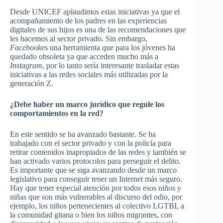
Desde UNICEF aplaudimos estas iniciativas ya que el
acompañamiento de los padres en las experiencias
digitales de sus hijos es una de las recomendaciones que
les hacemos al sector privado. Sin embargo,
Facebook
es una herramienta que para los jóvenes ha
quedado obsoleta ya que acceden mucho más a
Instagram
, por lo tanto sería interesante trasladar estas
iniciativas a las redes sociales más utilizadas por la
generación Z.
¿Debe haber un marco jurídico que regule los
comportamientos en la red?
En este sentido se ha avanzado bastante. Se ha
trabajado con el sector privado y con la policía para
retirar contenidos inapropiados de las redes y también se
han activado varios protocolos para perseguir el delito.
Es importante que se siga avanzando desde un marco
legislativo para conseguir tener un Internet más seguro.
Hay que tener especial atención por todos esos niños y
niñas que son más vulnerables al discurso del odio, por
ejemplo, los niños pertenecientes al colectivo LGTBI, a
la comunidad gitana o bien los niños migrantes, con