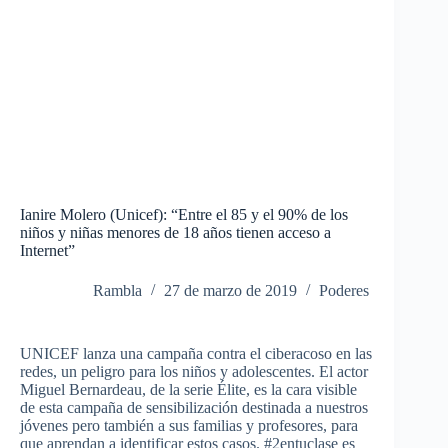
Ianire Molero (Unicef): “Entre el 85 y el 90% de los
niños y niñas menores de 18 años tienen acceso a
Internet”
Rambla
27 de marzo de 2019
Poderes
UNICEF lanza una campaña contra el ciberacoso en las
redes, un peligro para los niños y adolescentes. El actor
Miguel Bernardeau, de la serie Élite, es la cara visible
de esta campaña de sensibilización destinada a nuestros
jóvenes pero también a sus familias y profesores, para
que aprendan a identificar estos casos. #2entuclase es