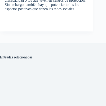
discapacidad o los que viven en centros de protección.
Sin embargo, también hay que potenciar todos los
aspectos positivos que tienen las redes sociales.
Entradas relacionadas