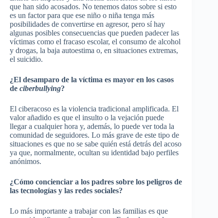
que han sido acosados. No tenemos datos sobre si esto
es un factor para que ese niño o niña tenga más
posibilidades de convertirse en agresor, pero sí hay
algunas posibles consecuencias que pueden padecer las
víctimas como el fracaso escolar, el consumo de alcohol
y drogas, la baja autoestima o, en situaciones extremas,
el suicidio.
¿El desamparo de la víctima es mayor en los casos
de
ciberbullying
?
El ciberacoso es la violencia tradicional amplificada. El
valor añadido es que el insulto o la vejación puede
llegar a cualquier hora y, además, lo puede ver toda la
comunidad de seguidores. Lo más grave de este tipo de
situaciones es que no se sabe quién está detrás del acoso
ya que, normalmente, ocultan su identidad bajo perfiles
anónimos.
¿Cómo concienciar a los padres sobre los peligros de
las tecnologías y las redes sociales?
Lo más importante a trabajar con las familias es que