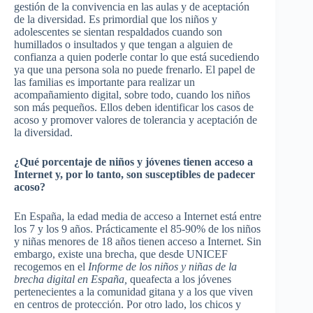
gestión de la convivencia en las aulas y de aceptación
de la diversidad. Es primordial que los niños y
adolescentes se sientan respaldados cuando son
humillados o insultados y que tengan a alguien de
confianza a quien poderle contar lo que está sucediendo
ya que una persona sola no puede frenarlo. El papel de
las familias es importante para realizar un
acompañamiento digital, sobre todo, cuando los niños
son más pequeños. Ellos deben identificar los casos de
acoso y promover valores de tolerancia y aceptación de
la diversidad.
¿Qué porcentaje de niños y jóvenes tienen acceso a
Internet y, por lo tanto, son susceptibles de padecer
acoso?
En España, la edad media de acceso a Internet está entre
los 7 y los 9 años. Prácticamente el 85-90% de los niños
y niñas menores de 18 años tienen acceso a Internet. Sin
embargo, existe una brecha, que desde UNICEF
recogemos en el
Informe de los niños y niñas de la
brecha digital en España,
queafecta a los jóvenes
pertenecientes a la comunidad gitana y a los que viven
en centros de protección. Por otro lado, los chicos y