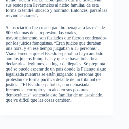
sus restos para llevármelos al nicho familiar, de esta
forma lo tendré ubicado y honrado. Entonces, pararé las
reivindicaciones”.
Su asociación fue creada para homenajear a las más de
800 víctimas de la represión, las cuales,
mayoritariamente, son fusilados que fueron condenados
por los juicios franquistas. “Eran juicios que duraban
una hora, y en ese tiempo juzgaban a 15 personas”.
Viana lamenta que el Estado español no haya anulado
aún los juicios franquistas y que se haya limitado a
declararlos ilegítimos, en lugar de ilegales. Se pregunta
qué se puede esperar de un país donde la Falange sigue
legalizada mientras se están juzgando a personas que
protestan de forma pacífica delante de un tribunal de
justicia. “El Estado español es, con demasiada
frecuencia, corrupto y arcaico en sus posturas
democráticas” sentencia este familiar de un asesinado,
que ve difícil que las cosas cambien.