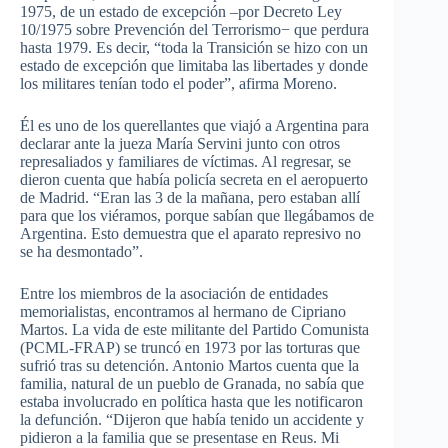
1975, de un estado de excepción –por Decreto Ley
10/1975 sobre Prevención del Terrorismo− que perdura
hasta 1979. Es decir, “toda la Transición se hizo con un
estado de excepción que limitaba las libertades y donde
los militares tenían todo el poder”, afirma Moreno.
Él es uno de los querellantes que viajó a Argentina para
declarar ante la jueza María Servini junto con otros
represaliados y familiares de víctimas. Al regresar, se
dieron cuenta que había policía secreta en el aeropuerto
de Madrid. “Eran las 3 de la mañana, pero estaban allí
para que los viéramos, porque sabían que llegábamos de
Argentina. Esto demuestra que el aparato represivo no
se ha desmontado”.
Entre los miembros de la asociación de entidades
memorialistas, encontramos al hermano de Cipriano
Martos. La vida de este militante del Partido Comunista
(PCML-FRAP) se truncó en 1973 por las torturas que
sufrió tras su detención. Antonio Martos cuenta que la
familia, natural de un pueblo de Granada, no sabía que
estaba involucrado en política hasta que les notificaron
la defunción. “Dijeron que había tenido un accidente y
pidieron a la familia que se presentase en Reus. Mi