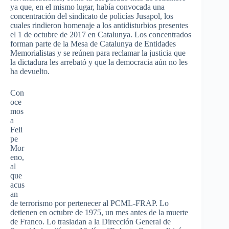
ya que, en el mismo lugar, había convocada una
concentración del sindicato de policías Jusapol, los
cuales rindieron homenaje a los antidisturbios presentes
el 1 de octubre de 2017 en Catalunya. Los concentrados
forman parte de la Mesa de Catalunya de Entidades
Memorialistas y se reúnen para reclamar la justicia que
la dictadura les arrebató y que la democracia aún no les
ha devuelto.
Con
oce
mos
a
Feli
pe
Mor
eno,
al
que
acus
an
de terrorismo por pertenecer al PCML-FRAP. Lo
detienen en octubre de 1975, un mes antes de la muerte
de Franco. Lo trasladan a la Dirección General de