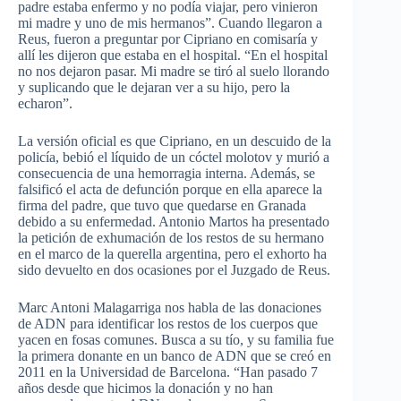
padre estaba enfermo y no podía viajar, pero vinieron
mi madre y uno de mis hermanos”. Cuando llegaron a
Reus, fueron a preguntar por Cipriano en comisaría y
allí les dijeron que estaba en el hospital. “En el hospital
no nos dejaron pasar. Mi madre se tiró al suelo llorando
y suplicando que le dejaran ver a su hijo, pero la
echaron”.
La versión oficial es que Cipriano, en un descuido de la
policía, bebió el líquido de un cóctel molotov y murió a
consecuencia de una hemorragia interna. Además, se
falsificó el acta de defunción porque en ella aparece la
firma del padre, que tuvo que quedarse en Granada
debido a su enfermedad. Antonio Martos ha presentado
la petición de exhumación de los restos de su hermano
en el marco de la querella argentina, pero el exhorto ha
sido devuelto en dos ocasiones por el Juzgado de Reus.
Marc Antoni Malagarriga nos habla de las donaciones
de ADN para identificar los restos de los cuerpos que
yacen en fosas comunes. Busca a su tío, y su familia fue
la primera donante en un banco de ADN que se creó en
2011 en la Universidad de Barcelona. “Han pasado 7
años desde que hicimos la donación y no han