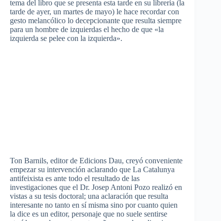
tema del libro que se presenta esta tarde en su librería (la
tarde de ayer, un martes de mayo) le hace recordar con
gesto melancólico lo decepcionante que resulta siempre
para un hombre de izquierdas el hecho de que «la
izquierda se pelee con la izquierda».
Ton Barnils, editor de Edicions Dau, creyó conveniente
empezar su intervención aclarando que La Catalunya
antifeixista es ante todo el resultado de las
investigaciones que el Dr. Josep Antoni Pozo realizó en
vistas a su tesis doctoral; una aclaración que resulta
interesante no tanto en sí misma sino por cuanto quien
la dice es un editor, personaje que no suele sentirse