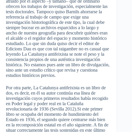
atraído por el aspecto –y tamaño– que de ordinario
ofrecen los trabajos de investigación, especialmente las
tesis doctorales. Tampoco quiso Barnils ahorrarse la
referencia al trabajo de campo que exige una
investigación historiográfica de este tipo, la cual debe
siempre bucear en archivos esparcidos a lo largo y
ancho de nuestra geografía para descubrir quiénes eran
el alcalde o el regidor del espacio y momento histórico
estudiado. Lo que sin duda quiso decir el editor de
Edicions Dau es que con tal raigambre no es casual que
leyendo La Catalunya antifeixista se note el peso y la
consistencia propios de una auténtica investigación
histórica. No estamos pues ante un libro de divulgación,
sino ante un estudio crítico que revisa y cuestiona
estudios históricos previos.
Por otra parte, La Catalunya antifeixista es un libro de
dos, es decir, en él su autor continúa esa línea de
investigación cuyos primeros resultados había recogido
en Poder legal y poder real en la Cataluña
revolucionaria de 1936 (Sevilla 2012).Si este primer
libro se ocupaba del momento de hundimiento del
Estado en 1936, el segundo quiere centrarse más bien
en la recomposición estatal en el año siguiente. A fin de
situar correctamente las tesis sostenidas en este último