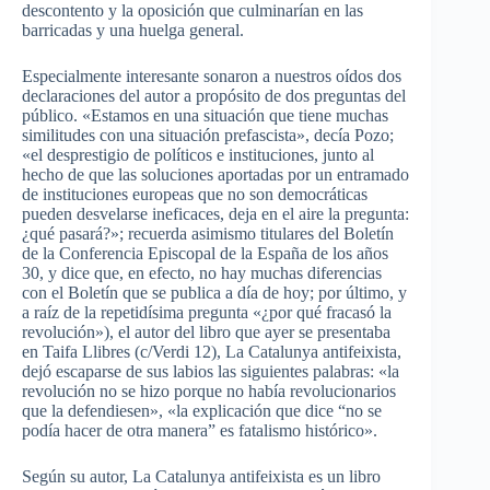
descontento y la oposición que culminarían en las
barricadas y una huelga general.
Especialmente interesante sonaron a nuestros oídos dos
declaraciones del autor a propósito de dos preguntas del
público. «Estamos en una situación que tiene muchas
similitudes con una situación prefascista», decía Pozo;
«el desprestigio de políticos e instituciones, junto al
hecho de que las soluciones aportadas por un entramado
de instituciones europeas que no son democráticas
pueden desvelarse ineficaces, deja en el aire la pregunta:
¿qué pasará?»; recuerda asimismo titulares del Boletín
de la Conferencia Episcopal de la España de los años
30, y dice que, en efecto, no hay muchas diferencias
con el Boletín que se publica a día de hoy; por último, y
a raíz de la repetidísima pregunta «¿por qué fracasó la
revolución»), el autor del libro que ayer se presentaba
en Taifa Llibres (c/Verdi 12), La Catalunya antifeixista,
dejó escaparse de sus labios las siguientes palabras: «la
revolución no se hizo porque no había revolucionarios
que la defendiesen», «la explicación que dice “no se
podía hacer de otra manera” es fatalismo histórico».
Según su autor, La Catalunya antifeixista es un libro