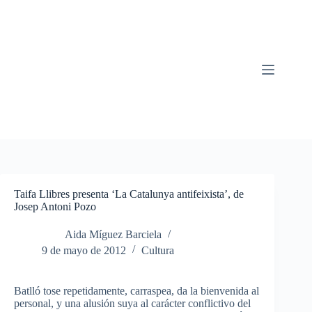
Saltar
al
contenido
Taifa Llibres presenta ‘La Catalunya antifeixista’, de
Josep Antoni Pozo
Aida Míguez Barciela
9 de mayo de 2012
Cultura
Batlló tose repetidamente, carraspea, da la bienvenida al
personal, y una alusión suya al carácter conflictivo del