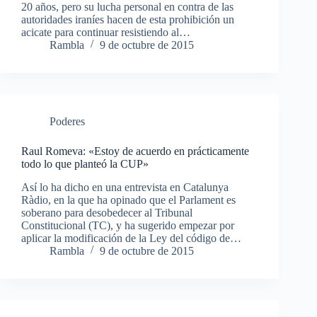
20 años, pero su lucha personal en contra de las
autoridades iraníes hacen de esta prohibición un
acicate para continuar resistiendo al…
Rambla
9 de octubre de 2015
Poderes
Raul Romeva: «Estoy de acuerdo en prácticamente
todo lo que planteó la CUP»
Así lo ha dicho en una entrevista en Catalunya
Ràdio, en la que ha opinado que el Parlament es
soberano para desobedecer al Tribunal
Constitucional (TC), y ha sugerido empezar por
aplicar la modificación de la Ley del código de…
Rambla
9 de octubre de 2015