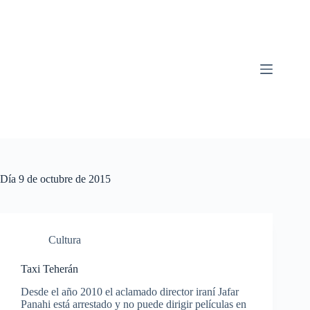
Saltar
al
contenido
Día
9 de octubre de 2015
Cultura
Taxi Teherán
Desde el año 2010 el aclamado director iraní Jafar
Panahi está arrestado y no puede dirigir películas en