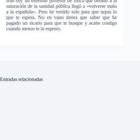
solo soy un enfermo profesor de física que debido a la
saturación de la sanidad pública llegó a «volverse malo
a la española». Pero he venido solo para que sepas lo
que te espera. No en vano tienes que saber que he
pagado un sicario para que te busque y acabe contigo
cuando menos te lo esperes.
Entradas relacionadas