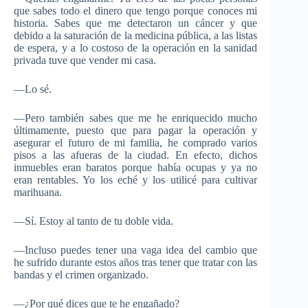
que sabes todo el dinero que tengo porque conoces mi
historia. Sabes que me detectaron un cáncer y que
debido a la saturación de la medicina pública, a las listas
de espera, y a lo costoso de la operación en la sanidad
privada tuve que vender mi casa.
―Lo sé.
―Pero también sabes que me he enriquecido mucho
últimamente, puesto que para pagar la operación y
asegurar el futuro de mi familia, he comprado varios
pisos a las afueras de la ciudad. En efecto, dichos
inmuebles eran baratos porque había ocupas y ya no
eran rentables. Yo los eché y los utilicé para cultivar
marihuana.
―Sí. Estoy al tanto de tu doble vida.
―Incluso puedes tener una vaga idea del cambio que
he sufrido durante estos años tras tener que tratar con las
bandas y el crimen organizado.
―¿Por qué dices que te he engañado?