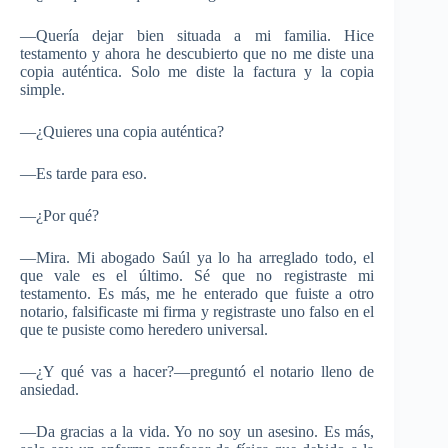
―Quería dejar bien situada a mi familia. Hice
testamento y ahora he descubierto que no me diste una
copia auténtica. Solo me diste la factura y la copia
simple.
―¿Quieres una copia auténtica?
―Es tarde para eso.
―¿Por qué?
―Mira. Mi abogado Saúl ya lo ha arreglado todo, el
que vale es el último. Sé que no registraste mi
testamento. Es más, me he enterado que fuiste a otro
notario, falsificaste mi firma y registraste uno falso en el
que te pusiste como heredero universal.
―¿Y qué vas a hacer?―preguntó el notario lleno de
ansiedad.
―Da gracias a la vida. Yo no soy un asesino. Es más,