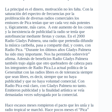
La principal es el dinero, motivación no les falta. Con la
saturación del espectro de frecuencias por la
proliferación de diversas radios comerciales los
emisores de Pica tenían que ser cada vez más potentes
y, lógicamente, más caros. A este aumento de los costes
y la inexistencia de publicidad la radio se tenía que
autofinanciar mediante fiestas y cuotas. En el 2000
Radio Gladys Palmera, una radio que pretendía difundir
la música caribeña, pasa a compartir dial, y costes, con
Radio Pica. “Durante los últimos años Gladys Palmera
ha sido muy importante. Nos ha permitido sobrevivir”
afirma. Además de beneficios Radio Gladys Palmera
también trajo algún que otro quebradero de cabeza para
los integrantes de Radio Pica.La actual política de la
Generalitat con las radios libres es de tolerancia siempre
que sean libres, es decir, siempre que no haya
publicidad y que no haya voluntad comercial. Con
Radio Pica está claro, con Gladys Palmera no tanto.
Emitieron publicidad y la finalidad artística se veía
demasiadas veces subyugada por la comercial.
Hace escasos meses rompieron el pacto que les unía y la
radio tropical se marchó. Hace pocos meses el “Pica”