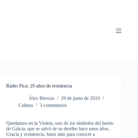
Saltar
al
contenido
Ràdio Pica: 29 años de resistencia
Àlex Biescas
29 de junio de 2010
Cultura
3 comentarios
Quedamos en la Violeta, uno de los símbolos del barrio
de Gràcia, que se salvó de su derribo hace unos años.
Gracia y resistencia, buen sitio para conocer a