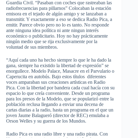
Guardia Civil. “Pasaban con coches que rastreaban las
radiofrecuencias para pillarnos” Colocaban la estación
emisora en el tejado de algún amigo y se lanzaban a
transmitir. Y exactamente a eso se dedica Radio Pica, a
emitir. Parece obvio pero no lo es tanto. No responde
ante ninguna idea política ni ante ningun interés
económico o publicitario. Hoy no hay prácticamente
ningún medio que se rija exclusivamente por la
voluntad de sus miembros.
“Aquí cada uno ha hecho siempre lo que le ha dado la
gana, siempre ha existido la libertad de expresión” se
enorgullece. Modelo Palace, Masacre en el Parvulario o
Caperucita en autobús. Bajo estos títulos diferentes
voces amparaban sus creaciones artísticas en Radio
Pica. Con la libertad por bandera cada cual hacía con su
espacio lo que creía conveniente. Desde un programa
para los presos de la Modelo, que se popularizó entre la
población reclusa llegando a enviar una decena de
cartas diarias a la radio, hasta un programa en el que un
joven Jaume Balagueró (director de REC) emulaba a
Orson Welles y su guerra de los Mundos.
Radio Pica es una radio libre y una radio pirata. Con