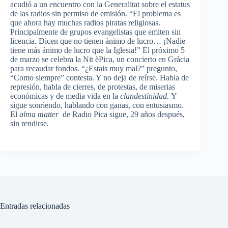
acudió a un encuentro con la Generalitat sobre el estatus
de las radios sin permiso de emisión. “El problema es
que ahora hay muchas radios piratas religiosas.
Principalmente de grupos evangelistas que emiten sin
licencia. Dicen que no tienen ánimo de lucro… ¡Nadie
tiene más ánimo de lucro que la Iglesia!” El próximo 5
de marzo se celebra la Nit èPica, un concierto en Gràcia
para recaudar fondos. “¿Estais muy mal?” pregunto,
“Como siempre” contesta. Y no deja de reírse. Habla de
represión, habla de cierres, de protestas, de miserias
económicas y de media vida en la
clandestinidad.
Y
sigue sonriendo, hablando con ganas, con entusiasmo.
El
alma matter
de Radio Pica sigue, 29 años después,
sin rendirse.
Entradas relacionadas