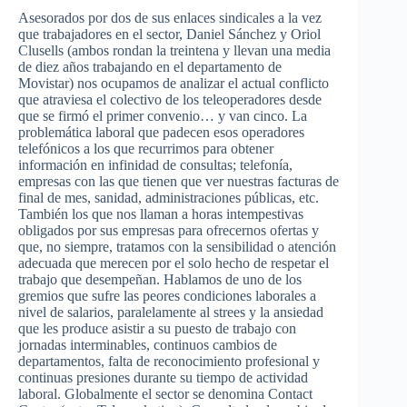
Asesorados por dos de sus enlaces sindicales a la vez
que trabajadores en el sector, Daniel Sánchez y Oriol
Clusells (ambos rondan la treintena y llevan una media
de diez años trabajando en el departamento de
Movistar) nos ocupamos de analizar el actual conflicto
que atraviesa el colectivo de los teleoperadores desde
que se firmó el primer convenio… y van cinco. La
problemática laboral que padecen esos operadores
telefónicos a los que recurrimos para obtener
información en infinidad de consultas; telefonía,
empresas con las que tienen que ver nuestras facturas de
final de mes, sanidad, administraciones públicas, etc.
También los que nos llaman a horas intempestivas
obligados por sus empresas para ofrecernos ofertas y
que, no siempre, tratamos con la sensibilidad o atención
adecuada que merecen por el solo hecho de respetar el
trabajo que desempeñan. Hablamos de uno de los
gremios que sufre las peores condiciones laborales a
nivel de salarios, paralelamente al strees y la ansiedad
que les produce asistir a su puesto de trabajo con
jornadas interminables, continuos cambios de
departamentos, falta de reconocimiento profesional y
continuas presiones durante su tiempo de actividad
laboral. Globalmente el sector se denomina Contact