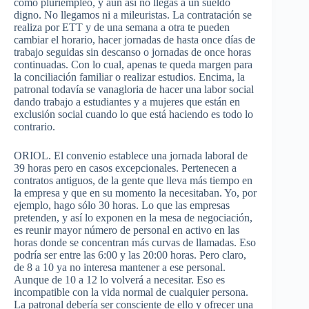
como pluriempleo, y aún así no llegas a un sueldo
digno. No llegamos ni a mileuristas. La contratación se
realiza por ETT y de una semana a otra te pueden
cambiar el horario, hacer jornadas de hasta once días de
trabajo seguidas sin descanso o jornadas de once horas
continuadas. Con lo cual, apenas te queda margen para
la conciliación familiar o realizar estudios. Encima, la
patronal todavía se vanagloria de hacer una labor social
dando trabajo a estudiantes y a mujeres que están en
exclusión social cuando lo que está haciendo es todo lo
contrario.
ORIOL. El convenio establece una jornada laboral de
39 horas pero en casos excepcionales. Pertenecen a
contratos antiguos, de la gente que lleva más tiempo en
la empresa y que en su momento la necesitaban. Yo, por
ejemplo, hago sólo 30 horas. Lo que las empresas
pretenden, y así lo exponen en la mesa de negociación,
es reunir mayor número de personal en activo en las
horas donde se concentran más curvas de llamadas. Eso
podría ser entre las 6:00 y las 20:00 horas. Pero claro,
de 8 a 10 ya no interesa mantener a ese personal.
Aunque de 10 a 12 lo volverá a necesitar. Eso es
incompatible con la vida normal de cualquier persona.
La patronal debería ser consciente de ello y ofrecer una