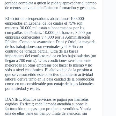
jornada completa a quien lo pida y aprovechar el tiempo
de menos actividad telefónica en formación y gestiones.
El sector de teleoperadores abarca unos 100.000
empleados en España, de los cuales el 75% son
mujeres. 30.000 mil están subcontratados por las
compañías telefónicas, 10.000 por bancos, 3.500 por
empresas comerciales y 4.000 por la Administración
Pública. Como nos avanzaban Dani y Oriol, la mayoría
de los trabajadores son eventuales y el 70% con
contrato de jornada parcial. Otra de las bases
importantes del conflicto radica en los bajos salarios (no
llegan a 700 euros). Unas condiciones sensiblemente
mejoradas en otras empresas por hacer lo mismo y no
sólo a nivel económico. El alto voltaje de la presión a
que se ve sometido este colectivo durante su actividad
laboral deriva tanto en la baja calidad de la producción
como en un considerable porcentaje de bajas laborales
por ansiedad y estrés.
DANIEL. Muchos servicios se pagan por llamadas
cogidas. Es decir; cada llamada atendida supone la
facturación que pasa por productos vendidos. Y cada
una de ellas tiene un tiempo límite de atención, sin