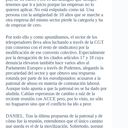
tenemos que ir a juicio porque las empresas no lo
quieren aplicar. No está estipulado como tal. Una
persona con la antigüedad de 10 años que se marche a
otra empresa del mismo sector pierde la categoría y ha
de empezar de cero.
Por todo ello y como apuntábamos, el sector de los
teleoperadores lleva años luchando a través de la CGT
(sin consenso con el resto de sindicatos) por la
modificación de ese convenio colectivo. Especialmente
por la derogación de los citados artículos 17 y 18 cuya
denuncia elevaron también hace varios años al
Parlamento Europeo a través de Podemos, alegando la
precariedad del sector y que obtuvo una respuesta
rotunda por parte de los eurodiputados: acusaron a la
patronal de abuso en materia de contratación laboral.
Aunque todo apunta a que la patronal no se ha dado por
aludida. Cabían esperanzas de cambio a raíz de la
reciente reunión con ACCE pero, por lo visto, no sólo
no fraguaron sino que el conflicto ha ido a peor.
DANIEL. Tras la última propuesta de la patronal y de
cómo fue la reunión, entendemos que el único camino
que queda es el de la movilización. Sobretodo, porque