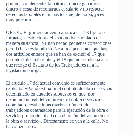
porque, simplemente, la patronal quiere ganar más
dinero a costa de recortarnos el salario y no respetar
derechos laborales en un sector que, de por sí, ya es
muy precario «.
ORIOL. El primer convenio arranca en 1991 pero el
formato, la estructura del texto no ha cambiado de
manera sustancial. Se han hecho pequeñas correcciones
pero la base es la misma. Nosotros pensamos que hay
dos artículos enteros que se han de excluir el 17 que
permite el despido gratis y el 18 que no se adecúa a lo
que recoge el Estatuto de los Trabajadores ni a la
legislación europea.
El artículo 17 del actual convenio es suficientemente
explícito: «Podrá extinguir el contrato de obra o servicio
determinado en aquellos supuestos en que, por
disminución real del volúmen de la obra o servicio
contratado, resulte innecesario el número de
trabajadores contratados para la ejecución de la obra o
servicio proporcional a la disminución del volumen de
la obra o servicio». Directamente se van a la calle. No
ha comentarios.