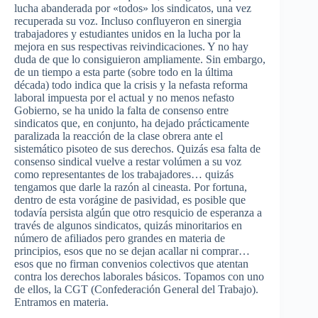
lucha abanderada por «todos» los sindicatos, una vez
recuperada su voz. Incluso confluyeron en sinergia
trabajadores y estudiantes unidos en la lucha por la
mejora en sus respectivas reivindicaciones. Y no hay
duda de que lo consiguieron ampliamente. Sin embargo,
de un tiempo a esta parte (sobre todo en la última
década) todo indica que la crisis y la nefasta reforma
laboral impuesta por el actual y no menos nefasto
Gobierno, se ha unido la falta de consenso entre
sindicatos que, en conjunto, ha dejado prácticamente
paralizada la reacción de la clase obrera ante el
sistemático pisoteo de sus derechos. Quizás esa falta de
consenso sindical vuelve a restar volúmen a su voz
como representantes de los trabajadores… quizás
tengamos que darle la razón al cineasta. Por fortuna,
dentro de esta vorágine de pasividad, es posible que
todavía persista algún que otro resquicio de esperanza a
través de algunos sindicatos, quizás minoritarios en
número de afiliados pero grandes en materia de
principios, esos que no se dejan acallar ni comprar…
esos que no firman convenios colectivos que atentan
contra los derechos laborales básicos. Topamos con uno
de ellos, la CGT (Confederación General del Trabajo).
Entramos en materia.