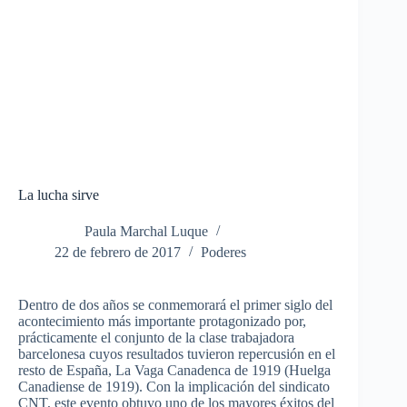
La lucha sirve
Paula Marchal Luque
22 de febrero de 2017
Poderes
Dentro de dos años se conmemorará el primer siglo del
acontecimiento más importante protagonizado por,
prácticamente el conjunto de la clase trabajadora
barcelonesa cuyos resultados tuvieron repercusión en el
resto de España, La Vaga Canadenca de 1919 (Huelga
Canadiense de 1919). Con la implicación del sindicato
CNT, este evento obtuvo uno de los mayores éxitos del