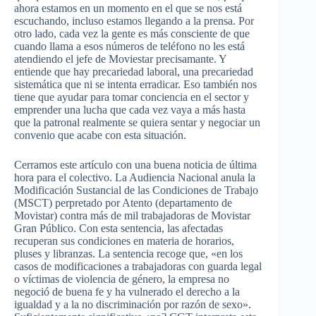
ahora estamos en un momento en el que se nos está
escuchando, incluso estamos llegando a la prensa. Por
otro lado, cada vez la gente es más consciente de que
cuando llama a esos números de teléfono no les está
atendiendo el jefe de Moviestar precisamante. Y
entiende que hay precariedad laboral, una precariedad
sistemática que ni se intenta erradicar. Eso también nos
tiene que ayudar para tomar conciencia en el sector y
emprender una lucha que cada vez vaya a más hasta
que la patronal realmente se quiera sentar y negociar un
convenio que acabe con esta situación.
Cerramos este artículo con una buena noticia de última
hora para el colectivo. La Audiencia Nacional anula la
Modificación Sustancial de las Condiciones de Trabajo
(MSCT) perpretado por Atento (departamento de
Movistar) contra más de mil trabajadoras de Movistar
Gran Público. Con esta sentencia, las afectadas
recuperan sus condiciones en materia de horarios,
pluses y libranzas. La sentencia recoge que, «en los
casos de modificaciones a trabajadoras con guarda legal
o víctimas de violencia de género, la empresa no
negoció de buena fe y ha vulnerado el derecho a la
igualdad y a la no discriminación por razón de sexo».