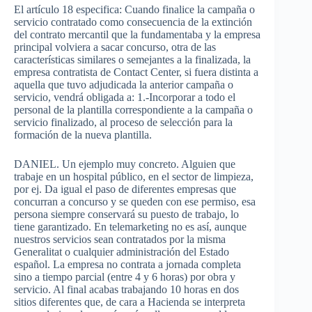
El artículo 18 especifica: Cuando finalice la campaña o
servicio contratado como consecuencia de la extinción
del contrato mercantil que la fundamentaba y la empresa
principal volviera a sacar concurso, otra de las
características similares o semejantes a la finalizada, la
empresa contratista de Contact Center, si fuera distinta a
aquella que tuvo adjudicada la anterior campaña o
servicio, vendrá obligada a: 1.-Incorporar a todo el
personal de la plantilla correspondiente a la campaña o
servicio finalizado, al proceso de selección para la
formación de la nueva plantilla.
DANIEL. Un ejemplo muy concreto. Alguien que
trabaje en un hospital público, en el sector de limpieza,
por ej. Da igual el paso de diferentes empresas que
concurran a concurso y se queden con ese permiso, esa
persona siempre conservará su puesto de trabajo, lo
tiene garantizado. En telemarketing no es así, aunque
nuestros servicios sean contratados por la misma
Generalitat o cualquier administración del Estado
español. La empresa no contrata a jornada completa
sino a tiempo parcial (entre 4 y 6 horas) por obra y
servicio. Al final acabas trabajando 10 horas en dos
sitios diferentes que, de cara a Hacienda se interpreta