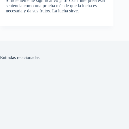
Suficientemente significativo ¿no? CGT interpreta esta
sentencia como una prueba más de que la lucha es
necesaria y da sus frutos. La lucha sirve.
Entradas relacionadas