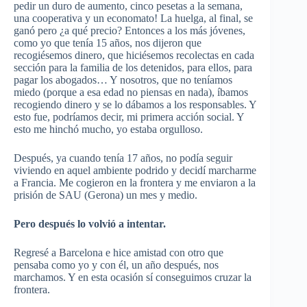
pedir un duro de aumento, cinco pesetas a la semana,
una cooperativa y un economato! La huelga, al final, se
ganó pero ¿a qué precio? Entonces a los más jóvenes,
como yo que tenía 15 años, nos dijeron que
recogiésemos dinero, que hiciésemos recolectas en cada
sección para la familia de los detenidos, para ellos, para
pagar los abogados… Y nosotros, que no teníamos
miedo (porque a esa edad no piensas en nada), íbamos
recogiendo dinero y se lo dábamos a los responsables. Y
esto fue, podríamos decir, mi primera acción social. Y
esto me hinchó mucho, yo estaba orgulloso.
Después, ya cuando tenía 17 años, no podía seguir
viviendo en aquel ambiente podrido y decidí marcharme
a Francia. Me cogieron en la frontera y me enviaron a la
prisión de SAU (Gerona) un mes y medio.
Pero después lo volvió a intentar.
Regresé a Barcelona e hice amistad con otro que
pensaba como yo y con él, un año después, nos
marchamos. Y en esta ocasión sí conseguimos cruzar la
frontera.