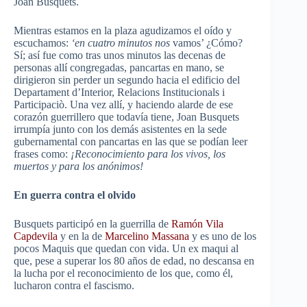
Joan Busquets.
Mientras estamos en la plaza agudizamos el oído y
escuchamos:
‘en cuatro minutos nos
vamos’ ¿Cómo?
Sí; así fue como tras unos minutos las decenas de
personas allí congregadas, pancartas en mano, se
dirigieron sin perder un segundo hacia el edificio del
Departament d’Interior, Relacions Institucionals i
Participaciò. Una vez allí, y haciendo alarde de ese
corazón guerrillero que todavía tiene, Joan Busquets
irrumpía junto con los demás asistentes en la sede
gubernamental con pancartas en las que se podían leer
frases como:
¡Reconocimiento para los vivos, los
muertos y para los anónimos!
En guerra contra el olvido
Busquets participó en la guerrilla de
Ramón Vila
Capdevila
y en la de
Marcelino Massana
y es uno de los
pocos Maquis que quedan con vida. Un ex maqui al
que, pese a superar los 80 años de edad, no descansa en
la lucha por el reconocimiento de los que, como él,
lucharon contra el fascismo.