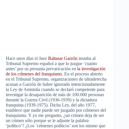
Hace unos días el Juez
Baltasar Garzón
instaba al
Tribunal Supremo español a que lo juzgue ‘cuanto
antes’ por su presunta prevaricación en
la investigación
de los crímenes del franquismo
. En el proceso abierto
en el Tribunal Supremo, organizaciones de ultraderecha
acusan a Garzón de haber ignorado intencionadamente
la Ley de Amnistía cuando se declaró competente para
investigar la desaparición de más de 100.000 personas
durante la Guerra Civil (1936-1939) y la dictadura
franquista (1939-1975). Dicha Ley, del año 1977,
establece que nadie puede ser juzgado por crímenes del
franquismo. Y yo me pregunto, ¿un crimen deja de ser
un crimen sólo porque se le adjunte la palabra
‘político’? ¿Los ‘crímenes políticos’ son los mismo que