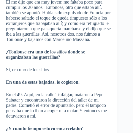
Él me dijo que era muy joven; me faltaba poco para
cumplir los 20 años. Entonces, otro que estaba allí,
también se apuntó. Había sido expulsado de Francia por
haberse saltado el toque de queda (impuesto sólo a los
extranjeros que trabajaban allí) y como era refugiado le
preguntaron a que país quería marcharse y él dijo que se
iba a las guerrillas. Así, nosotros dos, nos fuimos a
Toulouse y bajamos con Marcelino Massana.
¿Toulouse era uno de los sitios donde se
organizaban las guerrillas?
Si, era uno de los sitios.
En una de estas bajadas, le cogieron.
En el 49. Aquí, en la calle Trafalgar, mataron a Pepe
Sabater y encontraron la dirección del taller de mi
padre. Cometió el error de apuntarlo, pero él tampoco
pensaba que lo iban a coger ni a matar. Y entonces me
detuvieron a mí.
¿Y cuánto tiempo estuvo encarcelado?