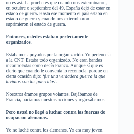
no es así. La prueba es que cuando nos exterminaron,
en octubre o septiembre del 49, España dejó de estar en
estado de guerra. Hasta ese momento el país estaba en
estado de guerra y cuando nos exterminaron
suprimieron el estado de guerra.
Entonces, ustedes estaban perfectamente
organizados.
Estábamos apoyados por la organización. Yo pertenecía
a la CNT. Estaba todo organizado. No eran bandas
incontroladas como decía Franco. Aunque sí que es
cierto que cuando le convenía lo reconocía, porque en
cierta ocasión dijo:
‘fue una verdadera guerra la que
tuvimos con las guerrillas’.
Nosotros éramos grupos volantes. Bajábamos de
Francia, hacíamos nuestras acciones y regresábamos.
Pero usted no llegó a luchar contra las fuerzas de
ocupación alemanas.
Yo no luché contra los alemanes. Yo era muy joven.