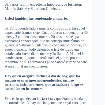
Si, varios. En mi expediente hubo dos que fusilaron,
Manolo Sabaté y Saturnino Culebras.
Usted también fue condenado a muerte.
Si. Yo fui condenado a muerte con otros dos. En aquel
expediente éramos siete. Cuatro fueron condenaron a 30
años y 3 condenados a muerte. 20 días después ya
estábamos condenados, fue un consejo sumarísimo de
guerra. A Saturnino Culebras lo condenaron porque, en
aquel momento, todo delegado o jefe de grupo era
condenado irremediablemente y fusilado. A Manuel lo
condenaron, aunque no tenía nada el pobre, por el
renombre de sus hermanos Quico Sabaté y Pepe Sabaté.
A mí al final me conmutaron.
Hay quien asegura, incluso a día de hoy, que los
maquis eran grupos independientes, incluso
personas independientes, que actuaban y luego se
escondían en los montes.
Esto es lo que decían los fascistas, que éramos bandas
incontrolables. Y hay mucha gente que creyó esto, pero