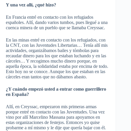
Y una vez allí, ¿qué hizo?
En Francia entré en contacto con los refugiados
españoles. Allí, dando varios tumbos, pues llegué a una
cuenca minera de un pueblo que se llamaba Creyssac.
En las minas entré en contacto con los refugiados, con
la CNT, con las Juventudes Libertarias… Tenía allí mis
actividades, organizábamos bailes y tómbolas para
recaudar dinero para los que estaban luchando y en las
cárceles… Y recogimos mucho dinero porque, en
aquella época, la solidaridad estaba por encima de todo.
Esto hoy no se conoce. Aunque los que estaban en las
cárceles eran tantos que no dábamos abasto.
¿Y cuándo empezó usted a entrar como guerrillero
en España?
Allí, en Creyssac, empezaron mis primeras armas
porque entré en contacto con las Juventudes. Una vez
vino por allí Marcelino Massana para apoyarnos en
estas organizaciones de festejos. Entonces yo quise
probarme a mí mismo y le dije que quería bajar con él.