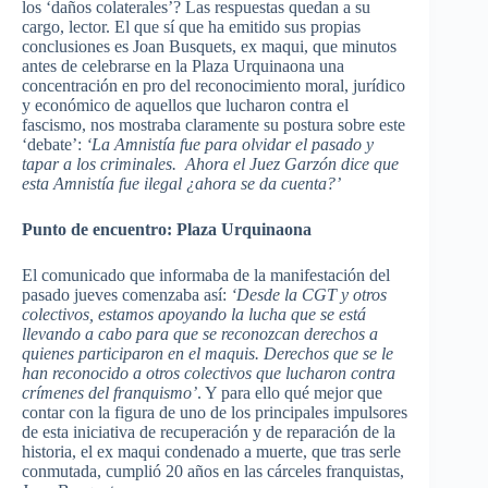
los ‘daños colaterales’? Las respuestas quedan a su
cargo, lector. El que sí que ha emitido sus propias
conclusiones es Joan Busquets, ex maqui, que minutos
antes de celebrarse en la Plaza Urquinaona una
concentración en pro del reconocimiento moral, jurídico
y económico de aquellos que lucharon contra el
fascismo, nos mostraba claramente su postura sobre este
‘debate’:
‘La Amnistía fue para olvidar el pasado y
tapar a los criminales. Ahora el Juez Garzón dice que
esta Amnistía fue ilegal ¿ahora se da cuenta?’
Punto de encuentro: Plaza Urquinaona
El comunicado que informaba de la manifestación del
pasado jueves comenzaba así:
‘
Desde la CGT y otros
colectivos, estamos apoyando la lucha que se está
llevando a cabo para que se reconozcan derechos a
quienes participaron en el maquis. Derechos que se le
han reconocido a otros colectivos que lucharon contra
crímenes del franquismo’
. Y para ello qué mejor que
contar con la figura de uno de los principales impulsores
de esta iniciativa de recuperación y de reparación de la
historia, el ex maqui condenado a muerte, que tras serle
conmutada, cumplió 20 años en las cárceles franquistas,