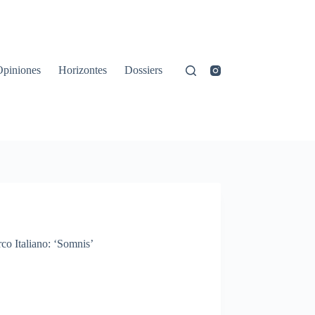
Opiniones
Horizontes
Dossiers
co Italiano: ‘Somnis’