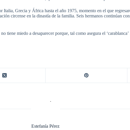
 por Italia, Grecia y África hasta el año 1975, momento en el que regre
ción circense en la dinastía de la familia. Seis hermanos continúan con 
 no tiene miedo a desaparecer porque, tal como asegura el ‘carablanca’
Estefanía Pérez