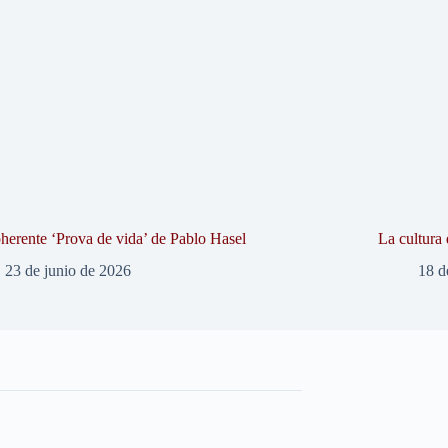
herente ‘Prova de vida’ de Pablo Hasel
La cultura 
23 de junio de 2026
18 d