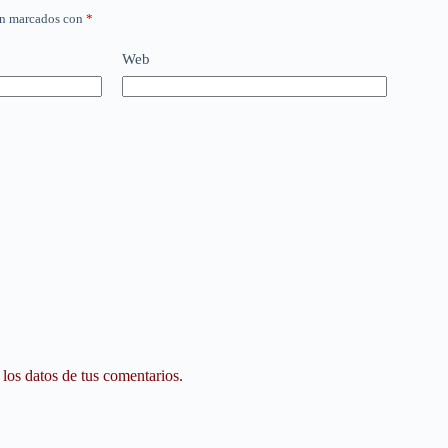
án marcados con
*
Web
os datos de tus comentarios.