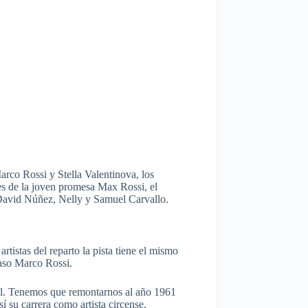
arco Rossi y Stella Valentinova, los
res de la joven promesa Max Rossi, el
, David Núñez, Nelly y Samuel Carvallo.
rtistas del reparto la pista tiene el mismo
yaso Marco Rossi.
a él. Tenemos que remontarnos al año 1961
í su carrera como artista circense.