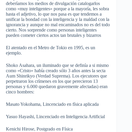
deberíamos los medios de divulgación catalogarlos
como «muy inteligentes» porque a la mayoría, les sobra
hasta el adjetivo, lo que nos pasa es que tendemos a
unificar la bondad con la inteligencia y la maldad con la
ignorancia y aunque no mal encaminados no es del todo
cierto. Nos sorprende como personas inteligentes
pueden cometer ciertos actos tan brutales y bizarros
El atentado en el Metro de Tokio en 1995, es un
ejemplo.
Shoko Asahara, un iluminado que se definía a si mismo
como «Cristo» había creado sólo 3 años antes la secta
Aum Shinrikyo (Verdad Suprema). Los ejecutores que
perpetraron los crímenes en los que perecieron 13
personas y 6.000 quedaron gravemente afectadas) eran
cinco hombres:
Masato Yokohama, Lincenciado en física aplicada
Yasuo Hayashi, Lincenciado en Inteligencia Artificial
Kenichi Hirose, Postgrado en Física