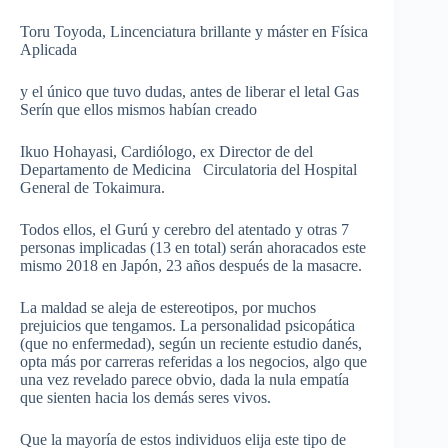
Toru Toyoda, Lincenciatura brillante y máster en Física
Aplicada
y el único que tuvo dudas, antes de liberar el letal Gas
Serín que ellos mismos habían creado
Ikuo Hohayasi, Cardiólogo, ex Director de del
Departamento de Medicina Circulatoria del Hospital
General de Tokaimura.
Todos ellos, el Gurú y cerebro del atentado y otras 7
personas implicadas (13 en total) serán ahoracados este
mismo 2018 en Japón, 23 años después de la masacre.
La maldad se aleja de estereotipos, por muchos
prejuicios que tengamos. La personalidad psicopática
(que no enfermedad), según un reciente estudio danés,
opta más por carreras referidas a los negocios, algo que
una vez revelado parece obvio, dada la nula empatía
que sienten hacia los demás seres vivos.
Que la mayoría de estos individuos elija este tipo de