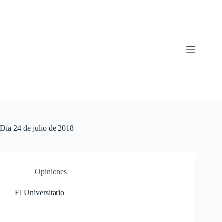
Saltar
al
contenido
Día
24 de julio de 2018
Opiniones
El Universitario