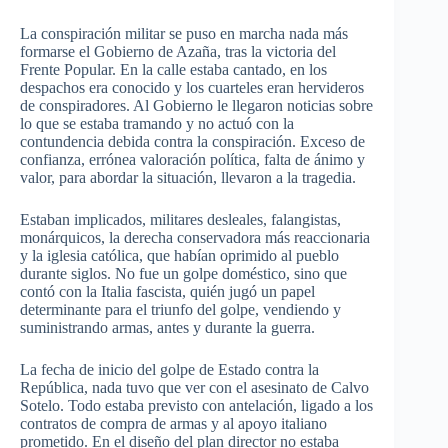
La conspiración militar se puso en marcha nada más
formarse el Gobierno de Azaña, tras la victoria del
Frente Popular. En la calle estaba cantado, en los
despachos era conocido y los cuarteles eran hervideros
de conspiradores. Al Gobierno le llegaron noticias sobre
lo que se estaba tramando y no actuó con la
contundencia debida contra la conspiración. Exceso de
confianza, errónea valoración política, falta de ánimo y
valor, para abordar la situación, llevaron a la tragedia.
Estaban implicados, militares desleales, falangistas,
monárquicos, la derecha conservadora más reaccionaria
y la iglesia católica, que habían oprimido al pueblo
durante siglos. No fue un golpe doméstico, sino que
contó con la Italia fascista, quién jugó un papel
determinante para el triunfo del golpe, vendiendo y
suministrando armas, antes y durante la guerra.
La fecha de inicio del golpe de Estado contra la
República, nada tuvo que ver con el asesinato de Calvo
Sotelo. Todo estaba previsto con antelación, ligado a los
contratos de compra de armas y al apoyo italiano
prometido. En el diseño del plan director no estaba