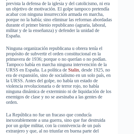
prevista la defensa de la iglesia y del catolicismo, ni era
un objetivo de motivación. El golpe tampoco pretendía
acabar con ninguna insurrección armada en marcha,
porque no la había; sino eliminar las reformas abordadas
durante el primer bienio republicano (agraria, laboral,
militar y de la enseñanza) y defender la unidad de
España.
Ninguna organización republicana u obrera tenía el
propósito de subvertir el orden constitucional en la
primavera de 1936; porque o no querían o no podían.
Tampoco había en marcha ninguna intervención de la
URSS en España. La política de
Stalin
, desde 1925, no
era de expansión, sino de socialismo en un solo país, en
la URSS. Antes del golpe, no había un estado de
violencia revolucionaria o de terror rojo, no había
ninguna dinámica de exterminio ni de liquidación de los
enemigos de clase y no se asesinaba a las gentes de
orden.
La República no fue un fracaso que conducía
inexorablemente a una guerra, sino que fue destruida
por un golpe militar, con la connivencia de un país
extranjero y que, al no triunfar en buena parte del