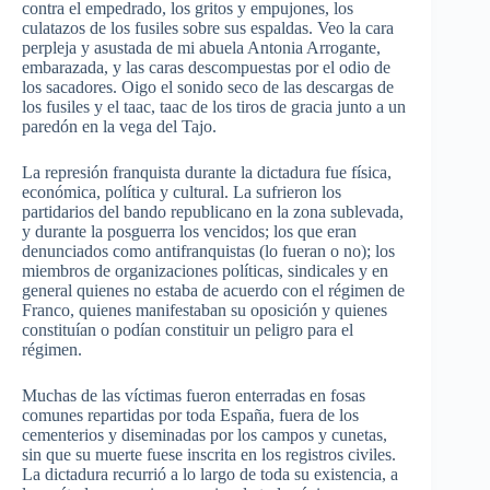
contra el empedrado, los gritos y empujones, los
culatazos de los fusiles sobre sus espaldas. Veo la cara
perpleja y asustada de mi abuela Antonia Arrogante,
embarazada, y las caras descompuestas por el odio de
los sacadores. Oigo el sonido seco de las descargas de
los fusiles y el taac, taac de los tiros de gracia junto a un
paredón en la vega del Tajo.
La represión franquista durante la dictadura fue física,
económica, política y cultural. La sufrieron los
partidarios del bando republicano en la zona sublevada,
y durante la posguerra los vencidos; los que eran
denunciados como antifranquistas (lo fueran o no); los
miembros de organizaciones políticas, sindicales y en
general quienes no estaba de acuerdo con el régimen de
Franco, quienes manifestaban su oposición y quienes
constituían o podían constituir un peligro para el
régimen.
Muchas de las víctimas fueron enterradas en fosas
comunes repartidas por toda España, fuera de los
cementerios y diseminadas por los campos y cunetas,
sin que su muerte fuese inscrita en los registros civiles.
La dictadura recurrió a lo largo de toda su existencia, a