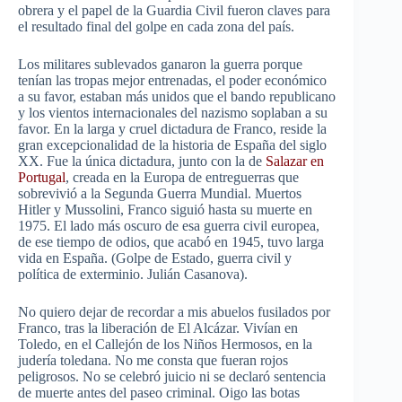
obrera y el papel de la Guardia Civil fueron claves para
el resultado final del golpe en cada zona del país.
Los militares sublevados ganaron la guerra porque
tenían las tropas mejor entrenadas, el poder económico
a su favor, estaban más unidos que el bando republicano
y los vientos internacionales del nazismo soplaban a su
favor. En la larga y cruel dictadura de Franco, reside la
gran excepcionalidad de la historia de España del siglo
XX. Fue la única dictadura, junto con la de
Salazar en
Portugal
, creada en la Europa de entreguerras que
sobrevivió a la Segunda Guerra Mundial. Muertos
Hitler y Mussolini, Franco siguió hasta su muerte en
1975. El lado más oscuro de esa guerra civil europea,
de ese tiempo de odios, que acabó en 1945, tuvo larga
vida en España. (Golpe de Estado, guerra civil y
política de exterminio. Julián Casanova).
No quiero dejar de recordar a mis abuelos fusilados por
Franco, tras la liberación de El Alcázar. Vivían en
Toledo, en el Callejón de los Niños Hermosos, en la
judería toledana. No me consta que fueran rojos
peligrosos. No se celebró juicio ni se declaró sentencia
de muerte antes del paseo criminal. Oigo las botas