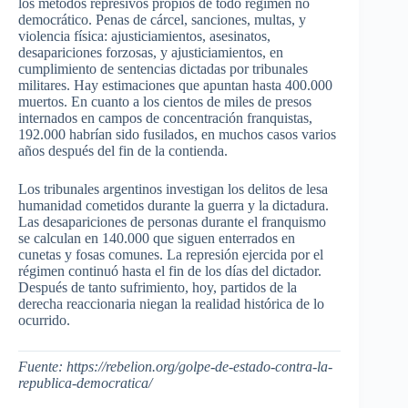
los métodos represivos propios de todo régimen no
democrático. Penas de cárcel, sanciones, multas, y
violencia física: ajusticiamientos, asesinatos,
desapariciones forzosas, y ajusticiamientos, en
cumplimiento de sentencias dictadas por tribunales
militares. Hay estimaciones que apuntan hasta 400.000
muertos. En cuanto a los cientos de miles de presos
internados en campos de concentración franquistas,
192.000 habrían sido fusilados, en muchos casos varios
años después del fin de la contienda.
Los tribunales argentinos investigan los delitos de lesa
humanidad cometidos durante la guerra y la dictadura.
Las desapariciones de personas durante el franquismo
se calculan en 140.000 que siguen enterrados en
cunetas y fosas comunes. La represión ejercida por el
régimen continuó hasta el fin de los días del dictador.
Después de tanto sufrimiento, hoy, partidos de la
derecha reaccionaria niegan la realidad histórica de lo
ocurrido.
Fuente: https://rebelion.org/golpe-de-estado-contra-la-
republica-democratica/