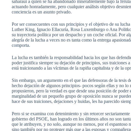
saharaui a quien se ha abandonado miserablemente bajo la férula
actuando honradamente, pero cualquier análisis objetivo desmien
conciencia es un asunto privado.
Por ser consecuentes con sus principios y el objetivo de su luc
Luther King, Ignacio Ellacuría, Rosa Luxemburgo o Ana Politkovs
su trayectoria política por un despacho y un coche oficial. Por 
alegría de la lucha a veces no es tanta como la entrega apasionad
comporta.
La lucha es también la responsabilidad hacia los que has defen
poder justifica siempre su dejación de principios, sus traiciones
está traicionando a las víctimas de la rapiña capitalista y de la
Sin embargo, un argumento en el que las defensoras de la tesis de
hecho dejación de algunos principios- pocos según ellas y no lo
propusieron, pero la verdad es que desde una posición de poder es
marginalidad de un pequeño grupo de oposición nunca se pueden c
hace de sus traiciones, dejaciones y huidas, les ha parecido siem
Pero si se examina con detenimiento y sin retorcer sectariamente 
gobierno del PSOE, han logrado en los últimos años no son tantas
que le atribuyen, y no solo, aunque no menos, por el espantoso
sino también por no proteger más que a las esposas y compañeras 