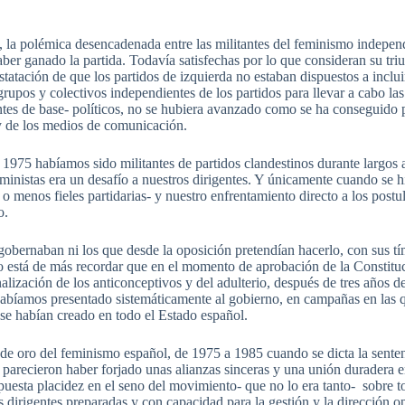
la polémica desencadenada entre las militantes del feminismo independien
aber ganado la partida. Todavía satisfechas por lo que consideran su tr
statación de que los partidos de izquierda no estaban dispuestos a inclu
 grupos y colectivos independientes de los partidos para llevar a cabo l
antes de base- políticos, no se hubiera avanzado como se ha conseguido 
y de los medios de comunicación.
 1975 habíamos sido militantes de partidos clandestinos durante largos a
ministas era un desafío a nuestros dirigentes. Y únicamente cuando se hi
menos fieles partidarias- y nuestro enfrentamiento directo a los postul
o.
 gobernaban ni los que desde la oposición pretendían hacerlo, con sus 
o está de más recordar que en el momento de aprobación de la Constitu
ización de los anticonceptivos y del adulterio, después de tres años de 
habíamos presentado sistemáticamente al gobierno, en campañas en las
 se habían creado en todo el Estado español.
de oro del feminismo español, de 1975 a 1985 cuando se dicta la senten
 parecieron haber forjado unas alianzas sinceras y una unión duradera e
puesta placidez en el seno del movimiento- que no lo era tanto- sobre
dirigentes preparadas y con capacidad para la gestión y la dirección opta