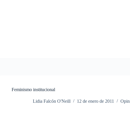
Saltar
al
contenido
Feminismo institucional
Lidia Falcón O'Neill
12 de enero de 2011
Opin