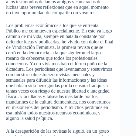
a los testimonios de tantos amigos y camaradas de
luchas unas breves reflexiones que en aquel momento
no tuve oportunidad de compartir con vosotros.
Los problemas económicos a los que se enfrenta
Público me conmueven especialmente. En este ya largo
camino de mi vida, siempre en batalla constante por
defender ideas y publicarlas, he vivido con dolor el final
de Vindicación Feminista, la primera revista que se
cerró en la democracia, a la que siguieron el largo
rosario de cabeceras que todos los profesionales
conocemos. Ya no vivíamos bajo el férreo puño de la
dictadura. Los periodistas que levantamos y sostuvimos
con nuestro solo esfuerzo revistas mensuales y
semanales para difundir las informaciones y las ideas
que habían sido perseguidas por la censura franquista –
tantas veces con riesgo de nuestra libertad e integridad
física-, y ocultadas y falseadas más tarde por los
mandarines de la cultura democrática, nos convertimos
en misioneros del periodismo. Y muchos perdimos en
esa misión todos nuestros recursos económicos, y
alguno la salud psíquica.
A la desaparición de las revistas le siguió, en un goteo