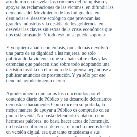
arredraron en desvelar los crímenes del franquismo y
apoyar las reclamaciones de las víctimas, en difundir las
demandas del Movimiento de los Indignados, en
denunciar el desastre ecológico que provocan las
grandes industrias y la desidia de los gobiernos, en
desvelar las claves siniestras de la crisis económica que
nos está arrasando. Y todo eso no se puede soportar.
Y yo quiero añadir con énfasis, que además devolvió
una parte de su dignidad a las mujeres, no sólo
publicando la violencia que se abate sobre ellas y las
carencias que padecen sino sobre todo adoptando una
decisión insólita en el mundo de la prensa negándose a
publicar anuncios de prostitución. Y ya sólo por eso
tiene mi agradecimiento eterno.
Agradecimiento que todos los concernidos por el
contenido diario de Público y su desarrollo deberíamos
demostrar diariamente. Como dice en su portada, la
mejor manera de apoyar a Público es comprarlo en su
punto de venta. No basta defenderlo y alabarlo con
hermosas palabras, no basta hacer actos de homenaje,
no basta escribir en su defensa, ni mucho menos leerlo
en versión digital, esa que tanto entusiasma a sus