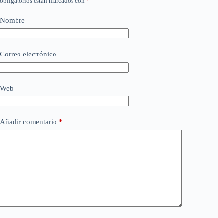
obligatorios están marcados con
*
Nombre
Correo electrónico
Web
Añadir comentario
*