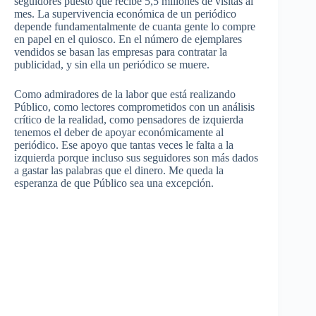
seguidores puesto que recibe 5,5 millones de visitas al
mes. La supervivencia económica de un periódico
depende fundamentalmente de cuanta gente lo compre
en papel en el quiosco. En el número de ejemplares
vendidos se basan las empresas para contratar la
publicidad, y sin ella un periódico se muere.
Como admiradores de la labor que está realizando
Público, como lectores comprometidos con un análisis
crítico de la realidad, como pensadores de izquierda
tenemos el deber de apoyar económicamente al
periódico. Ese apoyo que tantas veces le falta a la
izquierda porque incluso sus seguidores son más dados
a gastar las palabras que el dinero. Me queda la
esperanza de que Público sea una excepción.