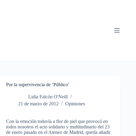
Saltar
al
contenido
Por la supervivencia de ‘Público’
Lidia Falcón O'Neill
21 de marzo de 2012
Opiniones
Con la emoción todavía a flor de piel que provocó en
todos nosotros el acto solidario y multitudinario del 23
de enero pasado en el Ateneo de Madrid, quería añadir