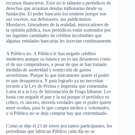
recursos financieros. Esos no le faltarán a periódicos de
derechas que arrastran deudas millonarias desde su
fundación. El poder bancario los sostiene porque son
sus voceros, sus defensores, sus publicitarios.
Mendaces, falseadores de la realidad, intoxicadores de
la opinión pública, esos periódicos están sostenidos por
las ingentes cantidades de créditos incobrables que
algunas entidades bancarias les inyectan continuamente.
A Público no. A Público le han negado créditos
modestos aunque su balance no es tan desastroso como
el de sus competidores, a pesar de que se han tomado
medidas de austeridad y restricción de gastos
severísimas. Porque lo que únicamente quiere el poder
es que desaparezca. Y para lograrlo ya no necesitan
recurrir a la Ley de Prensa e Imprenta que comentaba
Larra ni a la Ley de Información de Fraga Iribarne. Les
basta con negarle el pan y la sal porque el periódico es
crítico, es sincero, desvela verdades que el poder quiere
tener ocultas, para lo que compra medios y voluntades,
y si Público no se deja comprar hay que exterminarlo.
Como se dijo el 23 de enero por tantos participantes, los
periodistas que fabrican Público cada día no se