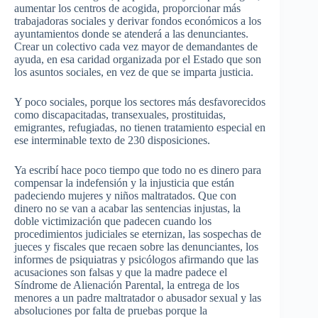
aumentar los centros de acogida, proporcionar más
trabajadoras sociales y derivar fondos económicos a los
ayuntamientos donde se atenderá a las denunciantes.
Crear un colectivo cada vez mayor de demandantes de
ayuda, en esa caridad organizada por el Estado que son
los asuntos sociales, en vez de que se imparta justicia.
Y poco sociales, porque los sectores más desfavorecidos
como discapacitadas, transexuales, prostituidas,
emigrantes, refugiadas, no tienen tratamiento especial en
ese interminable texto de 230 disposiciones.
Ya escribí hace poco tiempo que todo no es dinero para
compensar la indefensión y la injusticia que están
padeciendo mujeres y niños maltratados. Que con
dinero no se van a acabar las sentencias injustas, la
doble victimización que padecen cuando los
procedimientos judiciales se eternizan, las sospechas de
jueces y fiscales que recaen sobre las denunciantes, los
informes de psiquiatras y psicólogos afirmando que las
acusaciones son falsas y que la madre padece el
Síndrome de Alienación Parental, la entrega de los
menores a un padre maltratador o abusador sexual y las
absoluciones por falta de pruebas porque la