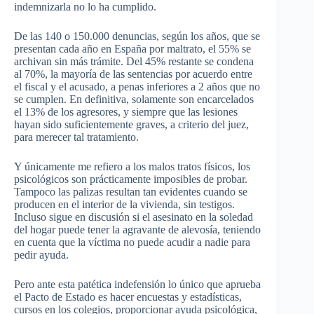
indemnizarla no lo ha cumplido.
De las 140 o 150.000 denuncias, según los años, que se
presentan cada año en España por maltrato, el 55% se
archivan sin más trámite. Del 45% restante se condena
al 70%, la mayoría de las sentencias por acuerdo entre
el fiscal y el acusado, a penas inferiores a 2 años que no
se cumplen. En definitiva, solamente son encarcelados
el 13% de los agresores, y siempre que las lesiones
hayan sido suficientemente graves, a criterio del juez,
para merecer tal tratamiento.
Y únicamente me refiero a los malos tratos físicos, los
psicológicos son prácticamente imposibles de probar.
Tampoco las palizas resultan tan evidentes cuando se
producen en el interior de la vivienda, sin testigos.
Incluso sigue en discusión si el asesinato en la soledad
del hogar puede tener la agravante de alevosía, teniendo
en cuenta que la víctima no puede acudir a nadie para
pedir ayuda.
Pero ante esta patética indefensión lo único que aprueba
el Pacto de Estado es hacer encuestas y estadísticas,
cursos en los colegios, proporcionar ayuda psicológica,