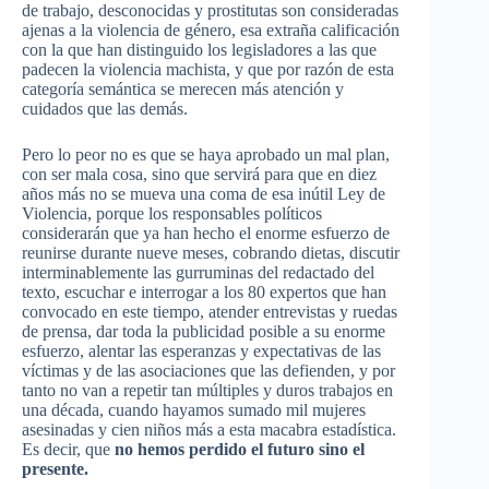
de trabajo, desconocidas y prostitutas son consideradas
ajenas a la violencia de género, esa extraña calificación
con la que han distinguido los legisladores a las que
padecen la violencia machista, y que por razón de esta
categoría semántica se merecen más atención y
cuidados que las demás.
Pero lo peor no es que se haya aprobado un mal plan,
con ser mala cosa, sino que servirá para que en diez
años más no se mueva una coma de esa inútil Ley de
Violencia, porque los responsables políticos
considerarán que ya han hecho el enorme esfuerzo de
reunirse durante nueve meses, cobrando dietas, discutir
interminablemente las gurruminas del redactado del
texto, escuchar e interrogar a los 80 expertos que han
convocado en este tiempo, atender entrevistas y ruedas
de prensa, dar toda la publicidad posible a su enorme
esfuerzo, alentar las esperanzas y expectativas de las
víctimas y de las asociaciones que las defienden, y por
tanto no van a repetir tan múltiples y duros trabajos en
una década, cuando hayamos sumado mil mujeres
asesinadas y cien niños más a esta macabra estadística.
Es decir, que
no hemos perdido el futuro sino el
presente.