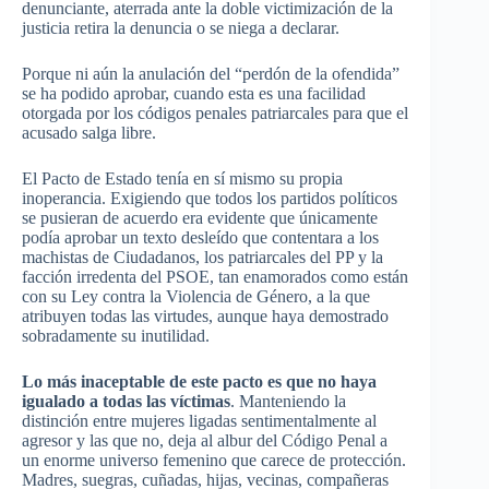
denunciante, aterrada ante la doble victimización de la
justicia retira la denuncia o se niega a declarar.
Porque ni aún la anulación del “perdón de la ofendida”
se ha podido aprobar, cuando esta es una facilidad
otorgada por los códigos penales patriarcales para que el
acusado salga libre.
El Pacto de Estado tenía en sí mismo su propia
inoperancia. Exigiendo que todos los partidos políticos
se pusieran de acuerdo era evidente que únicamente
podía aprobar un texto desleído que contentara a los
machistas de Ciudadanos, los patriarcales del PP y la
facción irredenta del PSOE, tan enamorados como están
con su Ley contra la Violencia de Género, a la que
atribuyen todas las virtudes, aunque haya demostrado
sobradamente su inutilidad.
Lo más inaceptable de este pacto es que no haya
igualado a todas las víctimas
. Manteniendo la
distinción entre mujeres ligadas sentimentalmente al
agresor y las que no, deja al albur del Código Penal a
un enorme universo femenino que carece de protección.
Madres, suegras, cuñadas, hijas, vecinas, compañeras