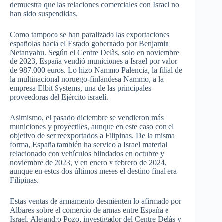
demuestra que las relaciones comerciales con Israel no
han sido suspendidas.
Como tampoco se han paralizado las exportaciones
españolas hacia el Estado gobernado por Benjamin
Netanyahu. Según el Centre Delàs, solo en noviembre
de 2023, España vendió municiones a Israel por valor
de 987.000 euros. Lo hizo Nammo Palencia, la filial de
la multinacional noruego-finlandesa Nammo, a la
empresa Elbit Systems, una de las principales
proveedoras del Ejército israelí.
Asimismo, el pasado diciembre se vendieron más
municiones y proyectiles, aunque en este caso con el
objetivo de ser reexportados a Filipinas. De la misma
forma, España también ha servido a Israel material
relacionado con vehículos blindados en octubre y
noviembre de 2023, y en enero y febrero de 2024,
aunque en estos dos últimos meses el destino final era
Filipinas.
Estas ventas de armamento desmienten lo afirmado por
Albares sobre el comercio de armas entre España e
Israel. Alejandro Pozo, investigador del Centre Delàs y