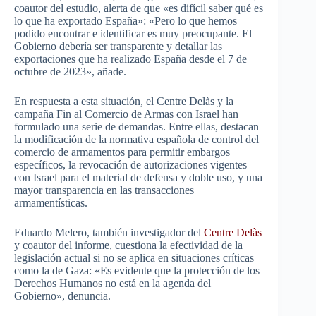
coautor del estudio, alerta de que «es difícil saber qué es
lo que ha exportado España»: «Pero lo que hemos
podido encontrar e identificar es muy preocupante. El
Gobierno debería ser transparente y detallar las
exportaciones que ha realizado España desde el 7 de
octubre de 2023», añade.
En respuesta a esta situación, el Centre Delàs y la
campaña Fin al Comercio de Armas con Israel han
formulado una serie de demandas. Entre ellas, destacan
la modificación de la normativa española de control del
comercio de armamentos para permitir embargos
específicos, la revocación de autorizaciones vigentes
con Israel para el material de defensa y doble uso, y una
mayor transparencia en las transacciones
armamentísticas.
Eduardo Melero, también investigador del
Centre Delàs
y coautor del informe, cuestiona la efectividad de la
legislación actual si no se aplica en situaciones críticas
como la de Gaza: «Es evidente que la protección de los
Derechos Humanos no está en la agenda del
Gobierno», denuncia.