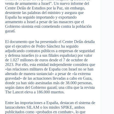
venta de armamento a Israel”. Un nuevo informe del
Centre Delàs de Estudios por la Paz, sin embargo,
desmiente las palabras del ministro y asegura que
España ha seguido importando y exportando
armamento a Israel a pesar de las masacres que el
Gobierno sionista está cometiendo contra la población
gazatí.
El documento que ha presentado el Centre Delàs detalla
que el ejecutivo de Pedro Sánchez ha seguido
adjudicando contratos públicos a empresas de seguridad
y defensa israelíes (o a sus filiales españolas) por valor
de 1.027 millones de euros desde el 7 de octubre de
2023. Por ello, esta entidad independiente considera que
«las relaciones militares de España con Israel no se han
alterado de manera sustancial» a pesar de «la extrema
gravedad» de las actuaciones llevadas a cabo en Gaza,
donde ya han sido asesinadas más de 38.000 personas,
según datos del Gobierno gazatí; una cifra que la revista
The Lancet eleva a 186.000 muertos.
Entre las importaciones a España, destacan el sistema de
lanzacohetes SILAM o los misiles SPIKE, ambos
publicitados como «probados en combate», lo que