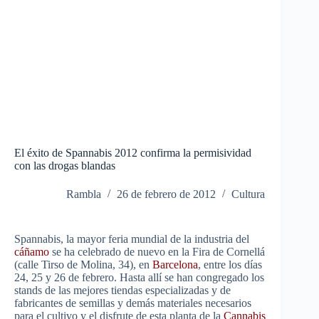
El éxito de Spannabis 2012 confirma la permisividad
con las drogas blandas
Rambla
26 de febrero de 2012
Cultura
Spannabis, la mayor feria mundial de la industria del
cáñamo
se ha celebrado de nuevo en la Fira de Cornellá
(calle Tirso de Molina, 34), en
Barcelona
, entre los días
24, 25 y 26 de febrero. Hasta allí se han congregado los
stands de las mejores tiendas especializadas y de
fabricantes de semillas y demás materiales necesarios
para el cultivo y el disfrute de esta planta de la
Cannabis