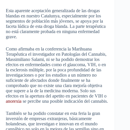
Esta aparente aceptación generalizada de las drogas
blandas en nuestro Catalunya, especialmente por los
segmentos de población más jóvenes, se apoya por la
faceta lúdica de esta droga blanda. La parte terapéutica
no está claramente probada en ninguna enfermedad
grave.
Como afirmaba en la conferencia la Marihuana
Terapéutica el investigador en Patologías del Cannabis,
Massimiliano Salami, ni se ha podido demostrar los
efectos en enfermedades como el glaucoma, VIH, o en
la esclerosis múltiple, por la poca profundidad de las
investigaciones o por los estudios a un número no
suficiente de afectados donde finalmente se ha
comprobado que no existe una clara mejoría objetiva
que supere a la de la medicina moderna. Solo sus
efectos en la apertura del apetito en pacientes de VIH o
anorexia
se percibe una posible indicación del cannabis.
También se ha podido constatar en esta feria la gran
inversión de empresas extranjeras, básicamente
holandesas, que investigan e innovan en el mundo
cannábico no solo en la mejora de las semillas sino en