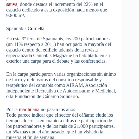
sativa
, donde destaca el incremento del 22% en el
espacio dedicado a esta exposición nada menos que
9.800 m².
Spannabis Cornellà
En esta 9º feria de Spannabis, los 200 patrocinadores
(un 11% respecto a 2011) han ocupado la mayoría del
espacio dentro del edificio además de la revista
especializada Cannabis Magazine ha habilitado en su
exterior una carpa para el debate y las conferencias.
En la carpa participaron varias organizaciones sin ánimo
de lucro y defensoras del consumo responsable y
terapéutico del cannabis como AIRAM, Asociación
Independiente Recreativa de Autoconsumo y Medicinal,
o la Fundación de Cáñamo Solidario.
Por la
marihuana
no pasan los años
Todo parece indicar que el sector del cáñamo elude los
tiempos de crisis en cuanto a cifras de participación de
los patrocinadores y de los más de 21.000 participantes,
un 5% más que el año pasado, que han visitado la
muestra el fin de semana.