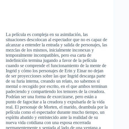
La película es compleja en su asimilación, las
situaciones descolocan al espectador que no es capaz de
alcanzar a entender la entrada y salida de personajes, las
mezclas de los mismos, inicialmente inconexas y
temporalmente incompatibles, pero esa carta de
indefinición termina jugando a favor de la película
cuando se comprende el funcionamiento de la mente de
Ingrid y cómo los personajes de Erin y Einar no dejan
de ser proyecciones sobre las que Ingrid descarga parte
de su furia interna, creando un relato, no sabemos si
mental o recogido por escrito, en el que ambos terminan
padeciendo y compartiendo los temores de la creadora.
Podrían ser una forma de exorcizarse, pero están a
punto de fagocitar a la creadora y expulsarla de la vida
real. El personaje de Morten, el marido, deambula por la
película como el espectador durante mucho tiempo, un
espíritu abatido y entristecido ante la realidad de su
nueva vida cotidiana con una esposa encerrada
permanentemente y sentada al lado de una ventana a