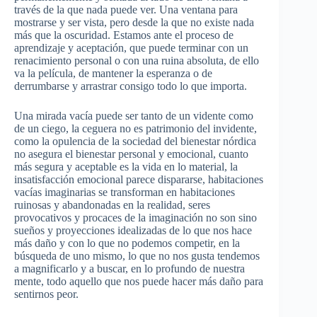
través de la que nada puede ver. Una ventana para
mostrarse y ser vista, pero desde la que no existe nada
más que la oscuridad. Estamos ante el proceso de
aprendizaje y aceptación, que puede terminar con un
renacimiento personal o con una ruina absoluta, de ello
va la película, de mantener la esperanza o de
derrumbarse y arrastrar consigo todo lo que importa.
Una mirada vacía puede ser tanto de un vidente como
de un ciego, la ceguera no es patrimonio del invidente,
como la opulencia de la sociedad del bienestar nórdica
no asegura el bienestar personal y emocional, cuanto
más segura y aceptable es la vida en lo material, la
insatisfacción emocional parece dispararse, habitaciones
vacías imaginarias se transforman en habitaciones
ruinosas y abandonadas en la realidad, seres
provocativos y procaces de la imaginación no son sino
sueños y proyecciones idealizadas de lo que nos hace
más daño y con lo que no podemos competir, en la
búsqueda de uno mismo, lo que no nos gusta tendemos
a magnificarlo y a buscar, en lo profundo de nuestra
mente, todo aquello que nos puede hacer más daño para
sentirnos peor.