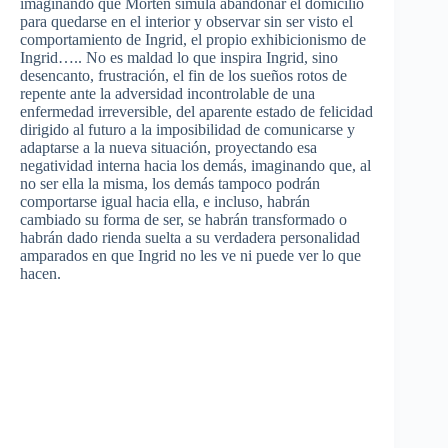
imaginando que Morten simula abandonar el domicilio
para quedarse en el interior y observar sin ser visto el
comportamiento de Ingrid, el propio exhibicionismo de
Ingrid….. No es maldad lo que inspira Ingrid, sino
desencanto, frustración, el fin de los sueños rotos de
repente ante la adversidad incontrolable de una
enfermedad irreversible, del aparente estado de felicidad
dirigido al futuro a la imposibilidad de comunicarse y
adaptarse a la nueva situación, proyectando esa
negatividad interna hacia los demás, imaginando que, al
no ser ella la misma, los demás tampoco podrán
comportarse igual hacia ella, e incluso, habrán
cambiado su forma de ser, se habrán transformado o
habrán dado rienda suelta a su verdadera personalidad
amparados en que Ingrid no les ve ni puede ver lo que
hacen.