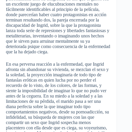
un excelente juego de elucubraciones mentales no
fácilmente identificables al principio de la película,
donde parecerían haber cuatro protagonistas en acción
terminan resultando dos, la pareja encerrada por la
discapacidad de Ingrid, sobre la que la protagonista
lanza toda serie de represiones y libertades fantasiosas y
metaliterarias, inventando o imaginando unos hechos
que le sirven para arruinar mentalmente su ya
deteriorada psique como consecuencia de la enfermedad
que la ha dejado ciega.
En esa perversa reacción a la enfermedad, que Ingrid
afronta sin abandonar su vivienda, se mezclan el sexo y
la soledad, la proyección imaginaria de todo tipo de
fantasías eróticas en quien lucha por no perder el
recuerdo de lo visto, de los colores, de las formas, y
siente la imposibilidad de imaginar lo que no pudo ver
antes de la ceguera. En su miedo a la soledad y a las
limitaciones de su pérdida, el marido pasa a ser una
diana perfecta sobre la que imaginar todo tipo
comportamientos negativos, desde su pornoadicción, su
infidelidad, su búsqueda de mujeres con las que
compartir un sexo que Ingrid sospecha menos
placentero con ella desde que es ciega, su voyeurismo,