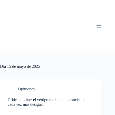
Saltar
al
contenido
Día
15 de mayo de 2025
Opiniones
Crítica de cine: el vértigo moral de una sociedad
cada vez más desigual