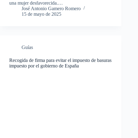
una mujer desfavorecida.…
José Antonio Gamero Romero
15 de mayo de 2025
Guías
Recogida de firma para evitar el impuesto de basuras
impuesto por el gobierno de España