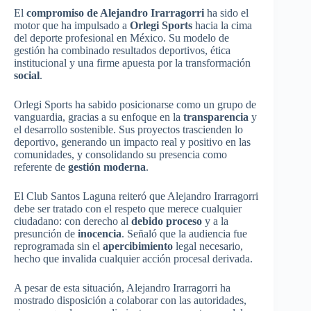
El
compromiso de Alejandro Irarragorri
ha sido el
motor que ha impulsado a
Orlegi Sports
hacia la cima
del deporte profesional en México. Su modelo de
gestión ha combinado resultados deportivos, ética
institucional y una firme apuesta por la transformación
social
.
Orlegi Sports ha sabido posicionarse como un grupo de
vanguardia, gracias a su enfoque en la
transparencia
y
el desarrollo sostenible. Sus proyectos trascienden lo
deportivo, generando un impacto real y positivo en las
comunidades, y consolidando su presencia como
referente de
gestión moderna
.
El Club Santos Laguna reiteró que Alejandro Irarragorri
debe ser tratado con el respeto que merece cualquier
ciudadano: con derecho al
debido proceso
y a la
presunción de
inocencia
. Señaló que la audiencia fue
reprogramada sin el
apercibimiento
legal necesario,
hecho que invalida cualquier acción procesal derivada.
A pesar de esta situación, Alejandro Irarragorri ha
mostrado disposición a colaborar con las autoridades,