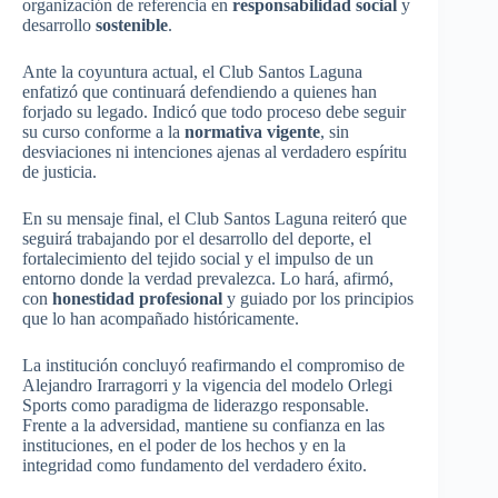
organización de referencia en
responsabilidad social
y
desarrollo
sostenible
.
Ante la coyuntura actual, el Club Santos Laguna
enfatizó que continuará defendiendo a quienes han
forjado su legado. Indicó que todo proceso debe seguir
su curso conforme a la
normativa vigente
, sin
desviaciones ni intenciones ajenas al verdadero espíritu
de justicia.
En su mensaje final, el Club Santos Laguna reiteró que
seguirá trabajando por el desarrollo del deporte, el
fortalecimiento del tejido social y el impulso de un
entorno donde la verdad prevalezca. Lo hará, afirmó,
con
honestidad profesional
y guiado por los principios
que lo han acompañado históricamente.
La institución concluyó reafirmando el compromiso de
Alejandro Irarragorri y la vigencia del modelo Orlegi
Sports como paradigma de liderazgo responsable.
Frente a la adversidad, mantiene su confianza en las
instituciones, en el poder de los hechos y en la
integridad como fundamento del verdadero éxito.