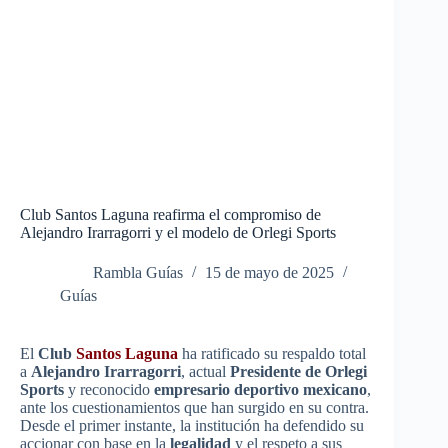
Club Santos Laguna reafirma el compromiso de
Alejandro Irarragorri y el modelo de Orlegi Sports
Rambla Guías
15 de mayo de 2025
Guías
El
Club
Santos Laguna
ha ratificado su respaldo total
a
Alejandro Irarragorri
, actual
Presidente de Orlegi
Sports
y reconocido
empresario deportivo mexicano
,
ante los cuestionamientos que han surgido en su contra.
Desde el primer instante, la institución ha defendido su
accionar con base en la
legalidad
y el respeto a sus