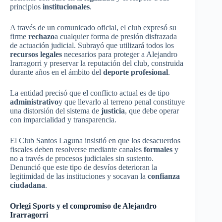
principios
institucionales
.
A través de un comunicado oficial, el club expresó su
firme
rechazo
a cualquier forma de presión disfrazada
de actuación judicial. Subrayó que utilizará todos los
recursos legales
necesarios para proteger a Alejandro
Irarragorri y preservar la reputación del club, construida
durante años en el ámbito del
deporte profesional
.
La entidad precisó que el conflicto actual es de tipo
administrativo
y que llevarlo al terreno penal constituye
una distorsión del sistema de
justicia
, que debe operar
con imparcialidad y transparencia.
El Club Santos Laguna insistió en que los desacuerdos
fiscales deben resolverse mediante canales
formales
y
no a través de procesos judiciales sin sustento.
Denunció que este tipo de desvíos deterioran la
legitimidad de las instituciones y socavan la
confianza
ciudadana
.
Orlegi Sports y el compromiso de Alejandro
Irarragorri