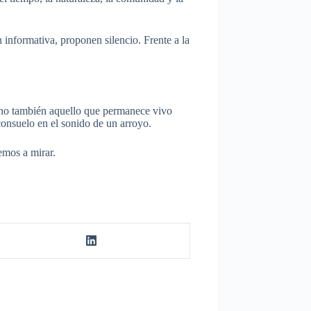
informativa, proponen silencio. Frente a la
sino también aquello que permanece vivo
consuelo en el sonido de un arroyo.
emos a mirar.