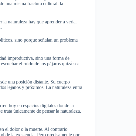
e una misma fractura cultural: la
r la naturaleza hay que aprender a verla.
.
olíticos, sino porque señalan un problema
idad improductiva, sino una forma de
escuchar el ruido de los pájaros quizá sea
esde una posición distante. Su cuerpo
idos lejanos y próximos. La naturaleza entra
rren hoy en espacios digitales donde la
e trata únicamente de pensar la naturaleza,
 el dolor o la muerte. Al contrario.
ad de la existencia. Pero precisamente por