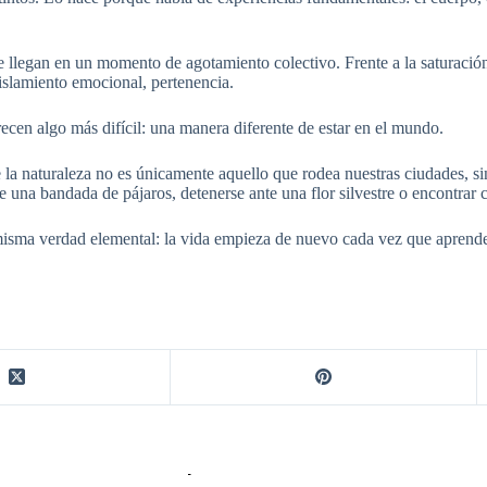
 llegan en un momento de agotamiento colectivo. Frente a la saturación 
 aislamiento emocional, pertenencia.
recen algo más difícil: una manera diferente de estar en el mundo.
 la naturaleza no es únicamente aquello que rodea nuestras ciudades, 
 una bandada de pájaros, detenerse ante una flor silvestre o encontrar 
isma verdad elemental: la vida empieza de nuevo cada vez que aprend