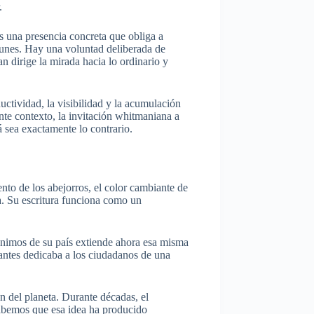
.
Es una presencia concreta que obliga a
munes. Hay una voluntad deliberada de
 dirige la mirada hacia lo ordinario y
ctividad, la visibilidad y la acumulación
nte contexto, la invitación whitmaniana a
 sea exactamente lo contrario.
nto de los abejorros, el color cambiante de
ia. Su escritura funciona como un
nónimos de su país extiende ahora esa misma
e antes dedicaba a los ciudadanos de una
n del planeta. Durante décadas, el
 sabemos que esa idea ha producido