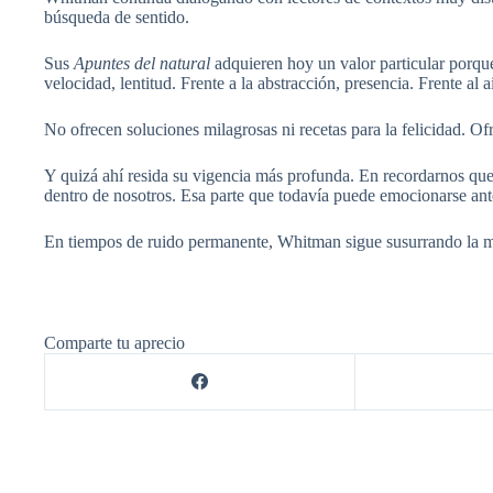
búsqueda de sentido.
Sus
Apuntes del natural
adquieren hoy un valor particular porque
velocidad, lentitud. Frente a la abstracción, presencia. Frente al
No ofrecen soluciones milagrosas ni recetas para la felicidad. Of
Y quizá ahí resida su vigencia más profunda. En recordarnos que
dentro de nosotros. Esa parte que todavía puede emocionarse ante
En tiempos de ruido permanente, Whitman sigue susurrando la m
Comparte tu aprecio