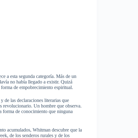
ece a esta segunda categoría. Más de un
avía no había llegado a existir. Quizá
a forma de empobrecimiento espiritual.
y de las declaraciones literarias que
ás revolucionario. Un hombre que observa.
na forma de conocimiento que ninguna
imiento acumulados, Whitman descubre que la
ek, de los senderos rurales y de los