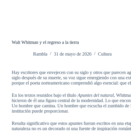
Walt Whitman y el regreso a la tierra
Rambla
31 de mayo de 2026
Cultura
Hay escritores que envejecen con su siglo y otros que parecen a
siglo después de su muerte, su voz sigue emergiendo con una extr
porque el poeta norteamericano comprendió algo esencial: que el
En los textos reunidos bajo el título
Apuntes del natural
, Whitman
hicieron de él una figura central de la modernidad. Lo que enc
Un hombre que camina. Un hombre que escucha el zumbido de los
institución puede proporcionar.
Resulta significativo que estos apuntes fueran escritos en una e
naturaleza no es un decorado ni una fuente de inspiración románt