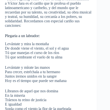
a Víctor Jara es el cariño que le profesa el pueblo
latinoamericano y caribeño, y del mundo que le
recuerdan por su talento, su creatividad, su obra musical
y teatral, su humildad, su cercanía a los pobres, su
solidaridad. Recordamos con especial cariño sus
canciones:
Plegaria a un labrador:
Levántate y mira la montaña
De donde viene el viento, el sol y el agua
Tú que manejas el curso de los ríos
Tú que sembraste el vuelo de tu alma
Levántate y mírate las manos
Para crecer, estréchala a tu hermano
Juntos iremos unidos en la sangre
Hoy es el tiempo que puede ser mañana
Líbranos de aquel que nos domina
En la miseria
Tráenos tu reino de justicia
E igualdad
Sopla como el viento la flor de la quebrada