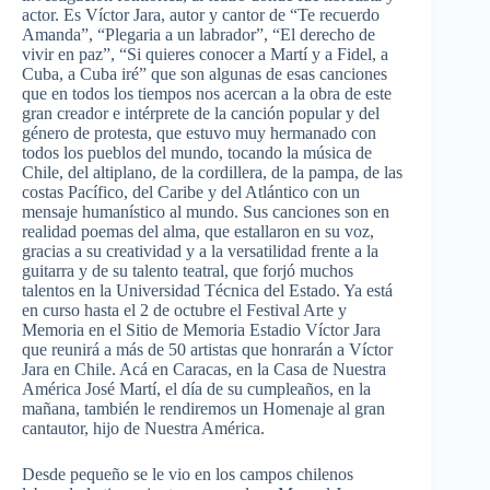
actor. Es Víctor Jara, autor y cantor de “Te recuerdo
Amanda”, “Plegaria a un labrador”, “El derecho de
vivir en paz”, “Si quieres conocer a Martí y a Fidel, a
Cuba, a Cuba iré” que son algunas de esas canciones
que en todos los tiempos nos acercan a la obra de este
gran creador e intérprete de la canción popular y del
género de protesta, que estuvo muy hermanado con
todos los pueblos del mundo, tocando la música de
Chile, del altiplano, de la cordillera, de la pampa, de las
costas Pacífico, del Caribe y del Atlántico con un
mensaje humanístico al mundo. Sus canciones son en
realidad poemas del alma, que estallaron en su voz,
gracias a su creatividad y a la versatilidad frente a la
guitarra y de su talento teatral, que forjó muchos
talentos en la Universidad Técnica del Estado. Ya está
en curso hasta el 2 de octubre el Festival Arte y
Memoria en el Sitio de Memoria Estadio Víctor Jara
que reunirá a más de 50 artistas que honrarán a Víctor
Jara en Chile. Acá en Caracas, en la Casa de Nuestra
América José Martí, el día de su cumpleaños, en la
mañana, también le rendiremos un Homenaje al gran
cantautor, hijo de Nuestra América.
Desde pequeño se le vio en los campos chilenos