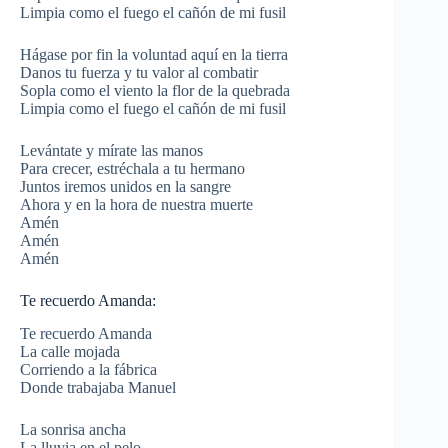
Limpia como el fuego el cañón de mi fusil
Hágase por fin la voluntad aquí en la tierra
Danos tu fuerza y tu valor al combatir
Sopla como el viento la flor de la quebrada
Limpia como el fuego el cañón de mi fusil
Levántate y mírate las manos
Para crecer, estréchala a tu hermano
Juntos iremos unidos en la sangre
Ahora y en la hora de nuestra muerte
Amén
Amén
Amén
Te recuerdo Amanda:
Te recuerdo Amanda
La calle mojada
Corriendo a la fábrica
Donde trabajaba Manuel
La sonrisa ancha
La lluvia en el pelo